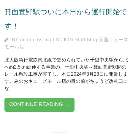
箕面萱野駅ついに本日から運行開始で
す！
BY
minoh_qs-mall-Staff
IN
Staff Blog 箕面キューズ
モール店
北大阪急行電鉄南北線で進められていた千里中央駅から北
へ約2.5km延伸する事業の、千里中央駅～箕面萱野駅間の
レール敷設工事が完了し、本日2024年3月23日に開業しま
す。みのおキューズモール店の目の前がちょうど改札口に
な
CONTINUE READING →