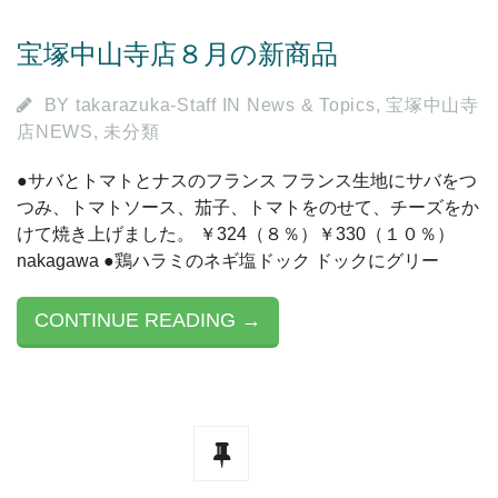
宝塚中山寺店８月の新商品
BY
takarazuka-Staff
IN
News & Topics
,
宝塚中山寺
店NEWS
,
未分類
●サバとトマトとナスのフランス フランス生地にサバをつ
つみ、トマトソース、茄子、トマトをのせて、チーズをか
けて焼き上げました。 ￥324（８％）￥330（１０％）
nakagawa ●鶏ハラミのネギ塩ドック ドックにグリー
CONTINUE READING →