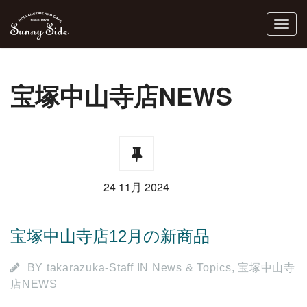
宝塚中山寺店NEWS
24 11月 2024
宝塚中山寺店12月の新商品
BY
takarazuka-Staff
IN
News & Topics
,
宝塚中山寺
店NEWS