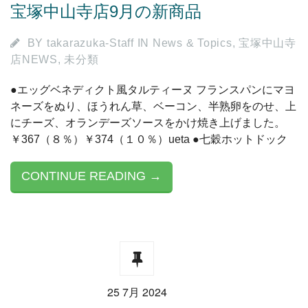
宝塚中山寺店9月の新商品
BY
takarazuka-Staff
IN
News & Topics
,
宝塚中山寺
店NEWS
,
未分類
●エッグベネディクト風タルティーヌ フランスパンにマヨ
ネーズをぬり、ほうれん草、ベーコン、半熟卵をのせ、上
にチーズ、オランデーズソースをかけ焼き上げました。
￥367（８％）￥374（１０％）ueta ●七穀ホットドック
CONTINUE READING →
25 7月 2024