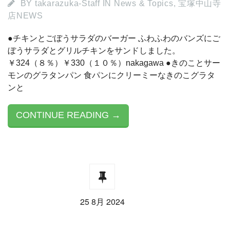
BY
takarazuka-Staff
IN
News & Topics
,
宝塚中山寺
店NEWS
●チキンとごぼうサラダのバーガー ふわふわのバンズにご
ぼうサラダとグリルチキンをサンドしました。
￥324（８％）￥330（１０％）nakagawa ●きのことサー
モンのグラタンパン 食パンにクリーミーなきのこグラタ
ンと
CONTINUE READING →
25 8月 2024