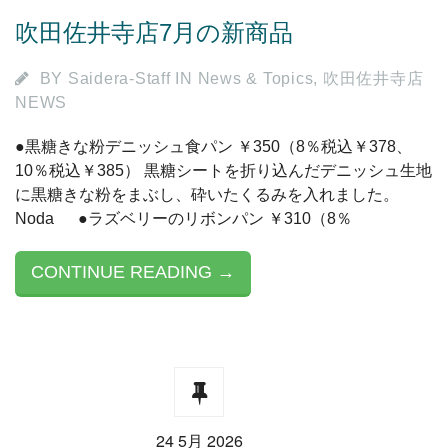
吹田佐井寺店7月の新商品
BY
Saidera-Staff
IN
News & Topics
,
吹田佐井寺店
NEWS
●黒糖きな粉デニッシュ食パン ￥350（8％税込￥378、
10％税込￥385） 黒糖シートを折り込んだデニッシュ生地
に黒糖きな粉をまぶし、砕いたくるみを入れました。
Noda ●ラズベリーのリボンパン ￥310（8％
CONTINUE READING →
24 5月 2026