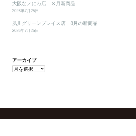
大阪なノにわ店 ８月新商品
2026年7月25日
夙川グリーンプレイス店 8月の新商品
2026年7月25日
アーカイブ
2022© Boulangerie & Cafe Sunny Side All Rights Reserved.
TOP
求人情報
会社概要
お問合せ