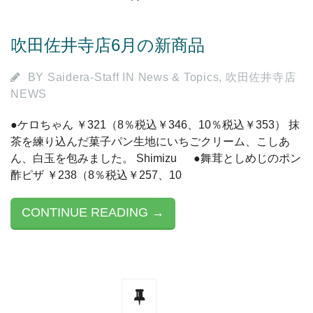
吹田佐井寺店6月の新商品
BY
Saidera-Staff
IN
News & Topics
,
吹田佐井寺店
NEWS
●ケロちゃん ￥321（8％税込￥346、10％税込￥353） 抹
茶を練り込んだ菓子パン生地にいちごクリーム、こしあ
ん、白玉を包みました。 Shimizu ●舞茸としめじのポン
酢ピザ ￥238（8％税込￥257、10
CONTINUE READING →