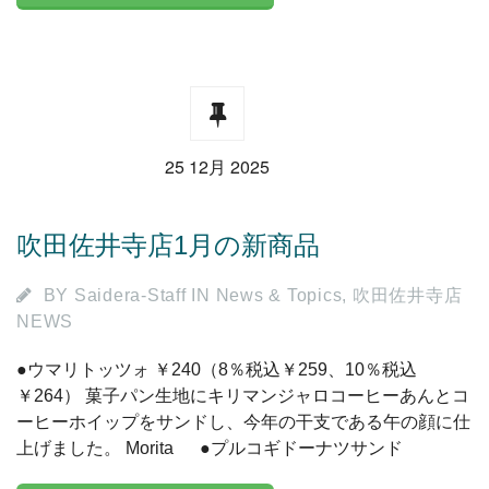
25 12月 2025
吹田佐井寺店1月の新商品
BY
Saidera-Staff
IN
News & Topics
,
吹田佐井寺店
NEWS
●ウマリトッツォ ￥240（8％税込￥259、10％税込
￥264） 菓子パン生地にキリマンジャロコーヒーあんとコ
ーヒーホイップをサンドし、今年の干支である午の顔に仕
上げました。 Morita ●プルコギドーナツサンド