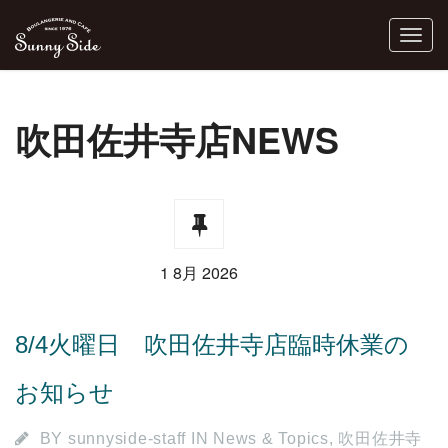
吹田佐井寺店NEWS
1 8月 2026
8/4火曜日 吹田佐井寺店臨時休業の
お知らせ
BY
sunnyside-staff
IN
News & Topics
,
吹田佐井寺