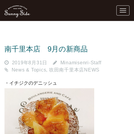
南千里本店 9月の新商品
2019年8月31日
Minamisenri-Staff
News & Topics
,
吹田南千里本店NEWS
・イチジクのデニッシュ