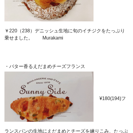
￥220（238）デニッシュ生地に旬のイチジクをたっぷり
乗せました。 Murakami
・バター香るえだまめチーズフランス
¥180(194)フ
ランスパンの生地にえだまめとチーズを練りこみ、たっぷ