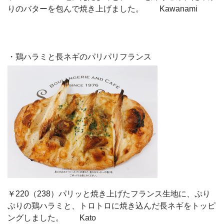
りのバターを包んで焼き上げました。 Kawanami
・鶏ハラミと長ネギのパリパリフランス
￥220（238）パリッと焼き上げたフランス生地に、ぷり
ぷりの鶏ハラミと、トロトロに焼き込んだ長ネギをトッピ
ングしました。 Kato