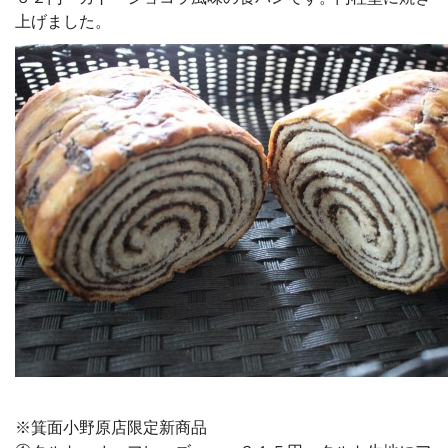
上げました。
※箕面小野原店限定新商品