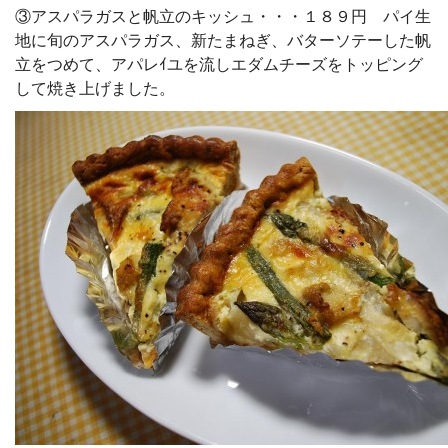
③アスパラガスと帆立のキッシュ・・・１８９円 パイ生
地に旬のアスパラガス、新たまねぎ、バターソテーした帆
立をつめて、アパレｲユを流しエダムチーズをトッピング
して焼き上げました。