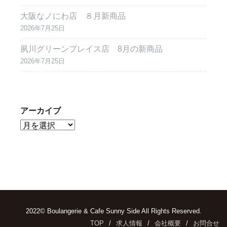
大阪なノにわ店 ８月新商品
2026年7月25日
夙川グリーンプレイス店 8月の新商品
2026年7月25日
アーカイブ
2022© Boulangerie & Cafe Sunny Side All Rights Reserved.
TOP
求人情報
会社概要
お問合せ