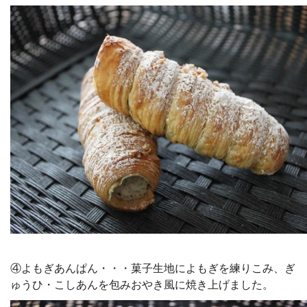
④よもぎあんぱん・・・菓子生地によもぎを練りこみ、ぎ
ゅうひ・こしあんを包みおやき風に焼き上げました。