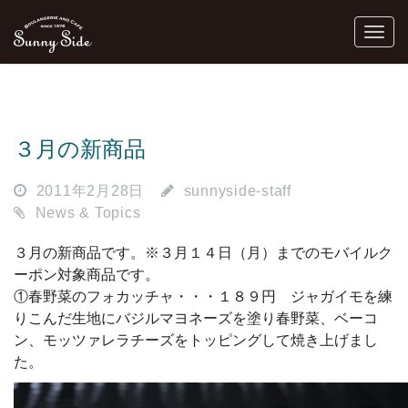
３月の新商品
2011年2月28日
sunnyside-staff
News & Topics
３月の新商品です。※３月１４日（月）までのモバイルク
ーポン対象商品です。
①春野菜のフォカッチャ・・・１８９円 ジャガイモを練
りこんだ生地にバジルマヨネーズを塗り春野菜、ベーコ
ン、モッツァレラチーズをトッピングして焼き上げまし
た。