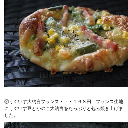
②うぐいす大納言フランス・・・１６８円 フランス生地
にうぐいす豆とかのこ大納言をたっぷりと包み焼き上げま
した。