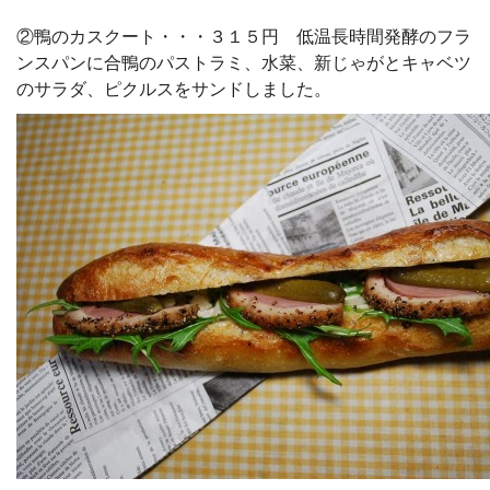
②鴨のカスクート・・・３１５円 低温長時間発酵のフラ
ンスパンに合鴨のパストラミ、水菜、新じゃがとキャベツ
のサラダ、ピクルスをサンドしました。