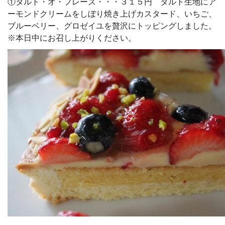
①タルト・オ・フレーズ・・・３１５円 タルト生地にア
ーモンドクリームをしぼり焼き上げカスタード、いちご、
ブルーベリー、グロゼイユを贅沢にトッピングしました。
※本日中にお召し上がりください。