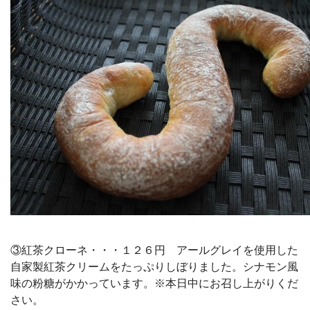
③紅茶クローネ・・・１２６円 アールグレイを使用した
自家製紅茶クリームをたっぷりしぼりました。シナモン風
味の粉糖がかかっています。※本日中にお召し上がりくだ
さい。