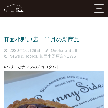
箕面小野原店 11月の新商品
2020年10月29日
Onohara-Staff
News & Topics
,
箕面小野原店NEWS
●ベリーとナッツのチョコタルト