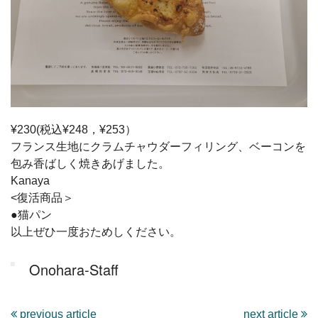
¥230(税込¥248，¥253）
フランス生地にクラムチャウダーフィリング、ベーコンを
包み香ばしく焼きあげました。
Kanaya
<復活商品＞
●猫パン
以上ぜひ一度おためしください。
Onohara-Staff
previous article
next article