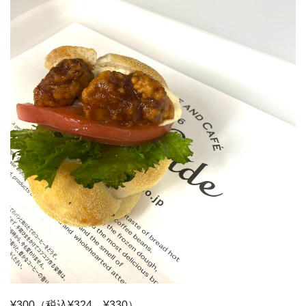
¥300（税込¥324，¥330）