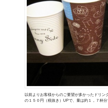
以前よりお客様からのご要望が多かったドリン
の１５０円（税抜き）UPで、量は約１，７杯