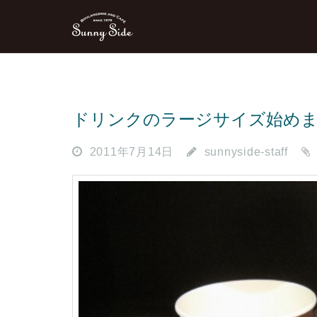
ドリンクのラージサイズ始め
2011年7月14日
sunnyside-staff