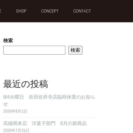
E
SHOP
CONCEPT
CONTACT
検索
検索
最近の投稿
8/4火曜日 吹田佐井寺店臨時休業のお知ら
せ
2026年8月1日
高槻岡本店 洋菓子部門 8月の新商品
2026年7月31日