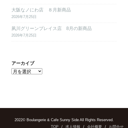
大阪なノにわ店 ８月新商品
2026年7月25日
夙川グリーンプレイス店 8月の新商品
2026年7月25日
アーカイブ
2022© Boulangerie & Cafe Sunny Side All Rights Reserved.
TOP
求人情報
会社概要
お問合せ