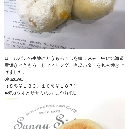
ロールパンの生地にとうもろこしを練り込み、中に北海道
産焼きとうもろこしフィリング、有塩バターを包み焼き上
げました。
okazawa
（８％￥１８３、１０％￥１８７）
●梅カツオとササミのおにぎりぱん