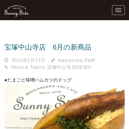
宝塚中山寺店 6月の新商品
2021年5月27日
takarazuka-Staff
News & Topics
,
宝塚中山寺店NEWS
●たまごと味噌ハムカツのドッグ