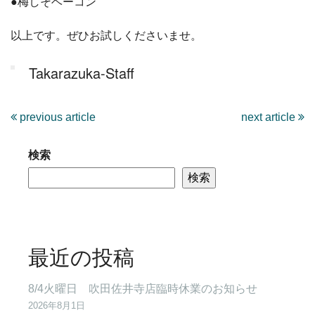
●梅しそベーコン
以上です。ぜひお試しくださいませ。
Takarazuka-Staff
previous article
next article
検索
検索
最近の投稿
8/4火曜日 吹田佐井寺店臨時休業のお知らせ
2026年8月1日