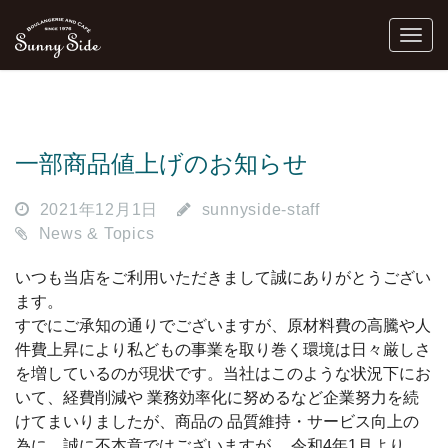
一部商品値上げのお知らせ
2021年12月1日
sunnyside-staff
News & Topics
いつも当店をご利用いただきまして誠にありがとうござい
ます。
すでにご承知の通りでございますが、原材料費の高騰や人
件費上昇により私どもの事業を取り巻く環境は日々厳しさ
を増しているのが現状です。当社はこのような状況下にお
いて、経費削減や 業務効率化に努めるなど企業努力を続
けてまいりましたが、商品の 品質維持・サービス向上の
為に、
誠に不本意ではございますが、 令和4年1月より、