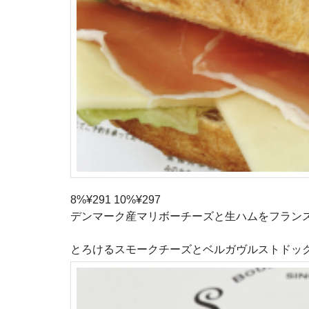
8%¥291 10%¥297
デンマーク産マリボーチーズと生ハムをフランスパ
とろけるスモークチーズとベルガヴルストドッ