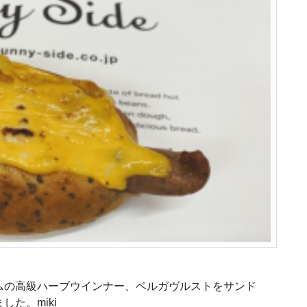
ムの高級ハーブウインナー、ベルガヴルストをサンド
た。miki