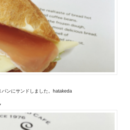
ンにサンドしました。hatakeda
ク