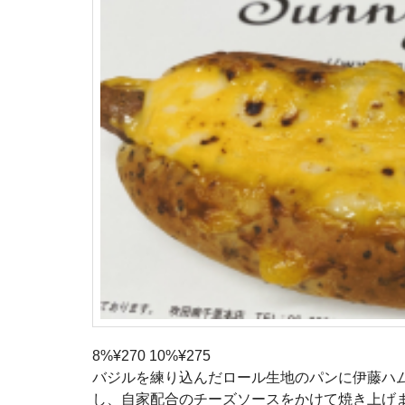
8%¥270 10%¥275
バジルを練り込んだロール生地のパンに伊藤ハ
し、自家配合のチーズソースをかけて焼き上げまし