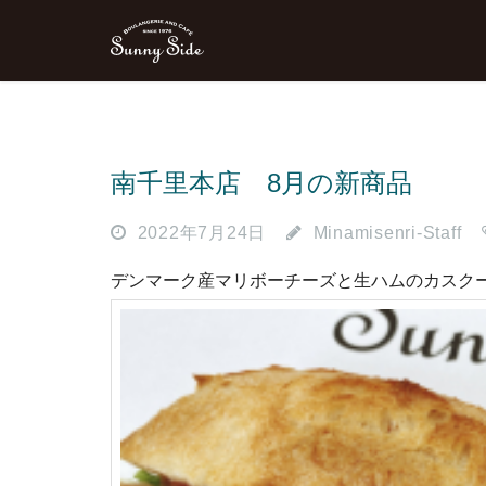
南千里本店 8月の新商品
2022年7月24日
Minamisenri-Staff
デンマーク産マリボーチーズと生ハムのカスク