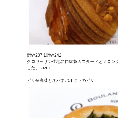
8%¥237 10%¥242
クロワッサン生地に自家製カスタードとメロン
した。suzuki
ピリ辛高菜とネバネバオクラのピザ