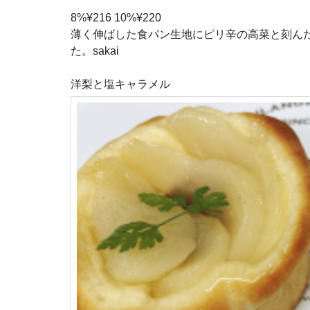
8%¥216 10%¥220
薄く伸ばした食パン生地にピリ辛の高菜と刻ん
た。sakai
洋梨と塩キャラメル