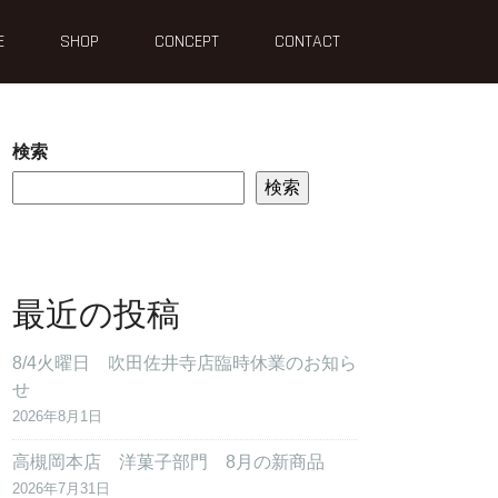
E
SHOP
CONCEPT
CONTACT
検索
検索
最近の投稿
8/4火曜日 吹田佐井寺店臨時休業のお知ら
せ
2026年8月1日
高槻岡本店 洋菓子部門 8月の新商品
2026年7月31日