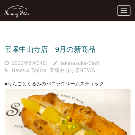
宝塚中山寺店 9月の新商品
2022年8月24日
takarazuka-Staff
News & Topics
,
宝塚中山寺店NEWS
●りんごとくるみのバニラクリームスティック