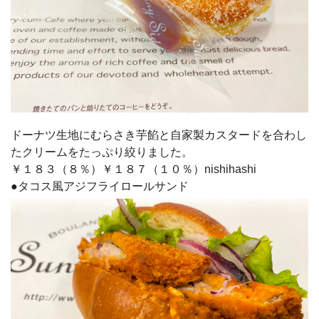
ドーナツ生地にむらさき芋餡と自家製カスタードを合わし
たクリームをたっぷり絞りました。
￥１８３（８％）￥１８７（１０％）nishihashi
●タコス風アジフライロールサンド