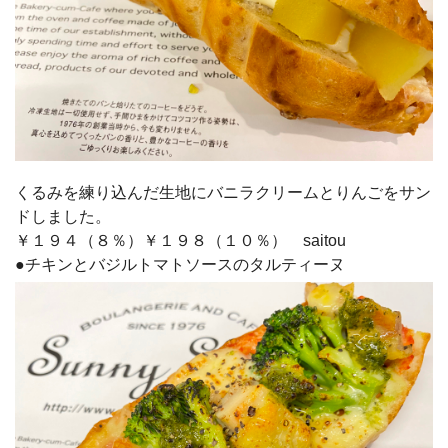
くるみを練り込んだ生地にバニラクリームとりんごをサン
ドしました。
￥１９４（８％）￥１９８（１０％） saitou
●チキンとバジルトマトソースのタルティーヌ