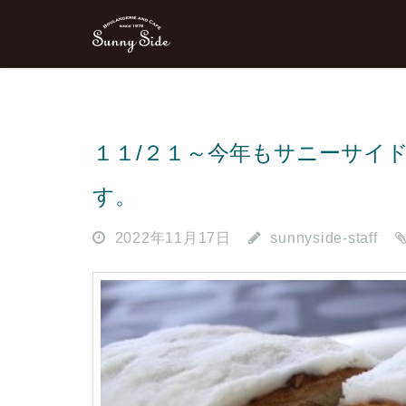
１１/２１～今年もサニーサイ
す。
2022年11月17日
sunnyside-staff