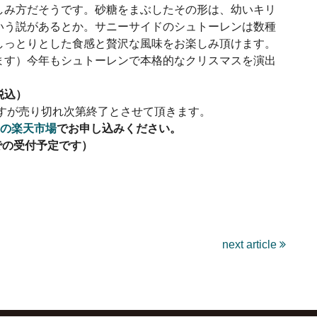
しみ方だそうです。砂糖をまぶしたその形は、幼いキリ
いう説があるとか。サニーサイドのシュトーレンは数種
しっとりとした食感と贅沢な風味をお楽しみ頂けます。
ます）今年もシュトーレンで本格的なクリスマスを演出
！
税込）
ですが売り切れ次第終了とさせて頂きます。
の楽天市場
でお申し込みください。
での受付予定です）
next article