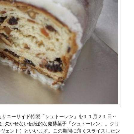
もサニーサイド特製「シュトーレン」を１１月２１日～
には欠かせない伝統的な発酵菓子「シュトーレン」。クリ
アドヴェント）といいます。この期間に薄くスライスしたシ