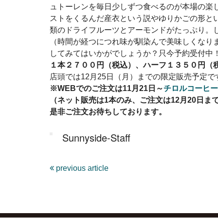
ュトーレンを毎日少しずつ食べるのが本場の楽
ストをくるんだ産衣という説やゆりかごの形と
類のドライフルーツとアーモンドがたっぷり。
（時間が経つにつれ味が馴染んで美味しくなり
してみてはいかがでしょうか？只今予約受付中
１本２７００円（税込）、ハーフ１３５０円（
店頭では12月25日（月）までの限定販売予定
※WEBでのご注文は11月21日～
チロルコーヒー
（ネット販売は1本のみ、ご注文は12月20日ま
是非ご注文お待ちしております。
Sunnyside-Staff
previous article