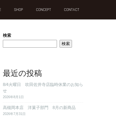
E
SHOP
CONCEPT
CONTACT
検索
検索
最近の投稿
8/4火曜日 吹田佐井寺店臨時休業のお知ら
せ
2026年8月1日
高槻岡本店 洋菓子部門 8月の新商品
2026年7月31日