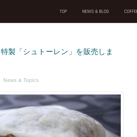
TOP
NEWS & BLOG
COFFE
ド特製「シュトーレン」を販売しま
News & Topics