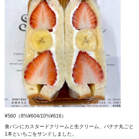
¥560（8%¥604/10%¥616）
食パンにカスタードクリームと生クリーム、バナナ丸ごと
1本といちごをサンドしました。