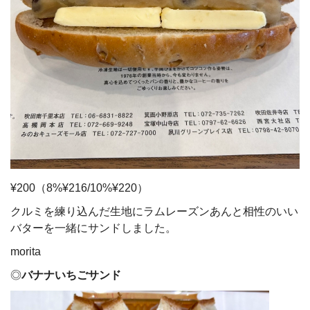
¥200（8%¥216/10%¥220）
クルミを練り込んだ生地にラムレーズンあんと相性のいい
バターを一緒にサンドしました。
morita
◎
バナナいちごサンド