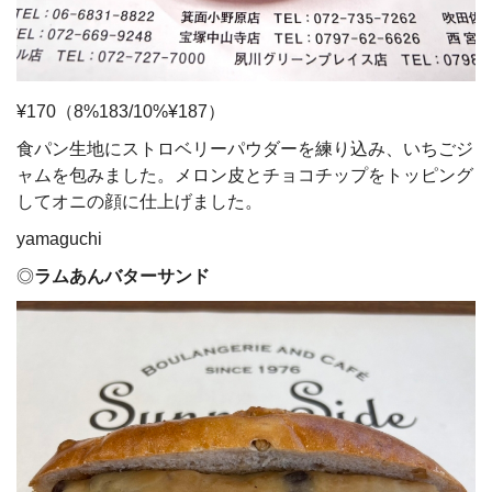
¥170（8%183/10%¥187）
食パン生地にストロベリーパウダーを練り込み、いちごジ
ャムを包みました。メロン皮とチョコチップをトッピング
してオニの顔に仕上げました。
yamaguchi
◎
ラムあんバターサンド