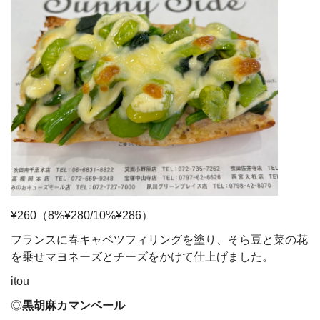
¥260（8%¥280/10%¥286）
フランスに春キャベツフィリングを塗り、そら豆と菜の花
を乗せマヨネーズとチーズをかけて仕上げました。
itou
◎
黒胡麻カマンベール