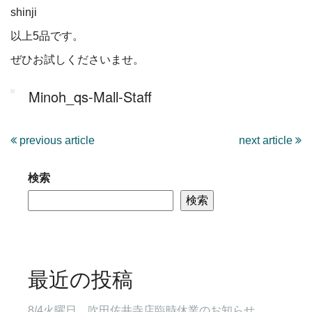
shinji
以上5品です。
ぜひお試しくださいませ。
Minoh_qs-Mall-Staff
previous article
next article
検索
検索
最近の投稿
8/4火曜日 吹田佐井寺店臨時休業のお知らせ