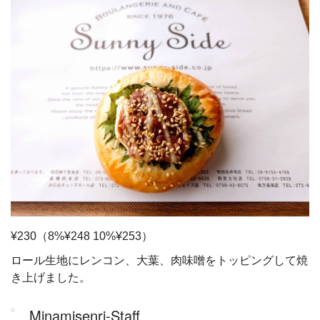
¥230（8%¥248 10%¥253）
ロール生地にレンコン、大葉、肉味噌をトッピングして焼
き上げました。
Minamisenri-Staff