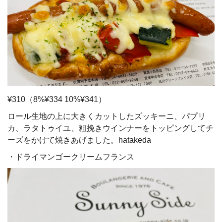
¥310（8%¥334 10%¥341）
ロール生地の上に大きくカットしたズッキーニ、パプリ
カ、ラタトゥイユ、粗挽きウインナーをトッピングしてチ
ーズをかけて焼きあげました。hatakeda
・ドライマンゴークリームフランス