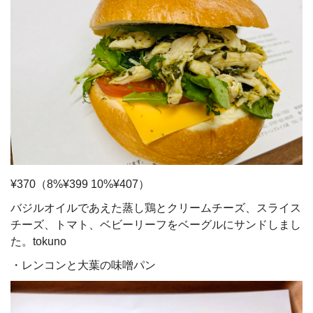
¥370（8%¥399 10%¥407）
バジルオイルであえた蒸し鶏とクリームチーズ、スライス
チーズ、トマト、ベビーリーフをベーグルにサンドしまし
た。tokuno
・レンコンと大葉の味噌パン