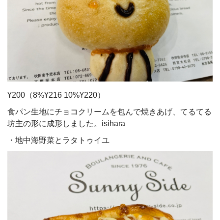
¥200（8%¥216 10%¥220）
食パン生地にチョコクリームを包んで焼きあげ、てるてる
坊主の形に成形しました。isihara
・地中海野菜とラタトゥイユ