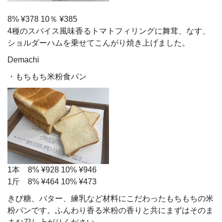
8% ¥378 10％ ¥385
4種のスパイス風味香るトマトフィリングに舞茸、なす、
ショルダーハムを乗せてこんがり焼き上げました。
Demachi
・もちもち米粉食パン
1本 8% ¥928 10% ¥946
1斤 8% ¥464 10% ¥473
きび糖、バター、練乳など材料にこだわったもちもちの米
粉パンです。ふんわり香る米粉の香りと共にまずはそのま