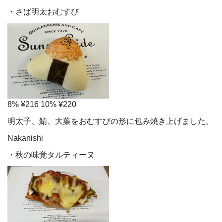
・さば明太おむすび
8% ¥216 10% ¥220
明太子、鯖、大葉をおむすびの形に包み焼き上げました。
Nakanishi
・秋の味覚タルティーヌ