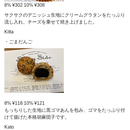
8% ¥302 10% ¥308
サクサクのデニッシュ生地にクリームグラタンをたっぷり
流し入れ、チーズを乗せて焼き上げました。
Kitta
・ごまだんご
8% ¥118 10% ¥121
もっちりした生地に黒ゴマあんを包み、ゴマをたっぷり付
けて揚げた本格胡麻団子です。
Kato