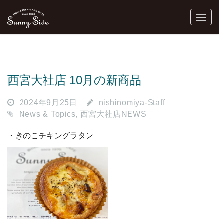
西宮大社店 10月の新商品
2024年9月25日
nishinomiya-Staff
News & Topics
,
西宮大社店NEWS
・きのこチキングラタン