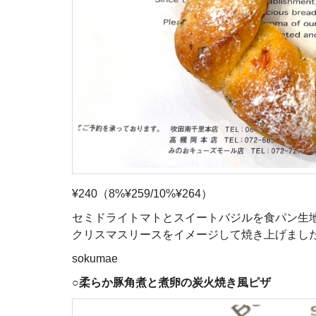
¥240（8%¥259/10%¥264）
セミドライトマトとスイートバジルを食パン生
クリスマスリースをイメージして焼き上げまし
sokumae
○
柔らか豚角煮と煮卵の炭火焼き風ピザ