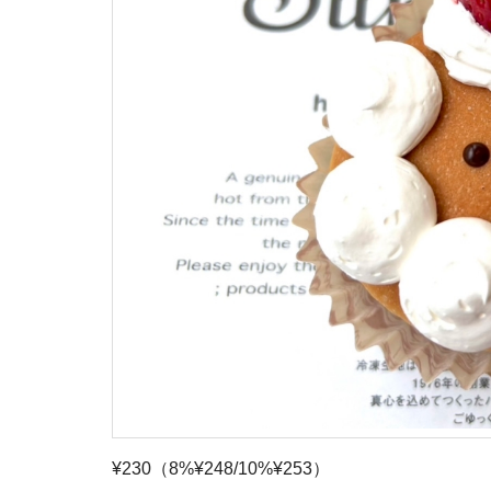
¥230（8%¥248/10%¥253）