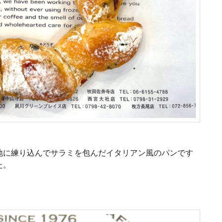
地に練り込んでサラミを包んだイタリアン風のパンです
た。