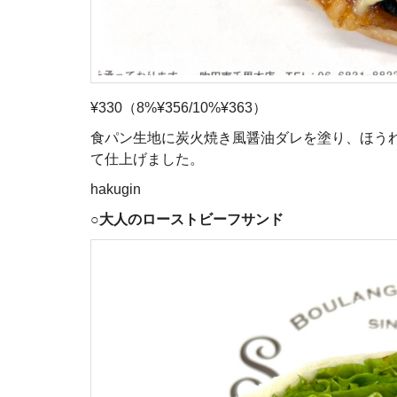
¥330（8%¥356/10%¥363）
食パン生地に炭火焼き風醤油ダレを塗り、ほう
て仕上げました。
hakugin
○
大人のローストビーフサンド