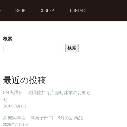
E
SHOP
CONCEPT
CONTACT
検索
検索
最近の投稿
8/4火曜日 吹田佐井寺店臨時休業のお知ら
せ
2026年8月1日
高槻岡本店 洋菓子部門 8月の新商品
2026年7月31日