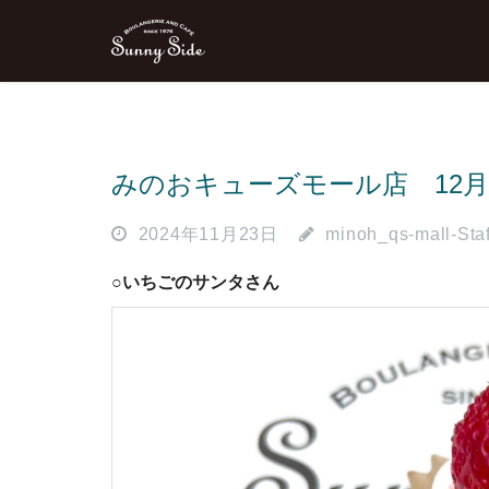
みのおキューズモール店 12
2024年11月23日
minoh_qs-mall-Staf
○いちごのサンタさん