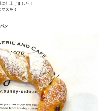
風に仕上げました！
スマスを！
パン