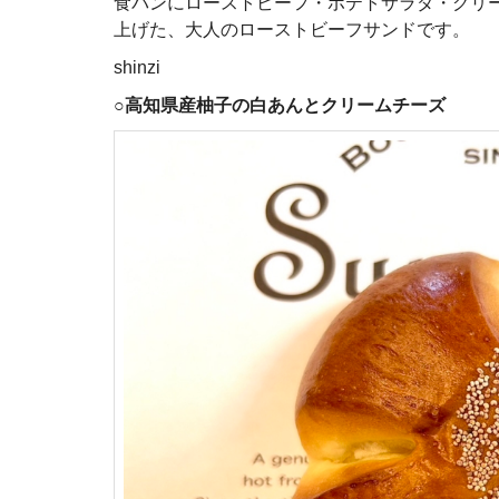
食パンにローストビーフ・ポテトサラダ・グリ
上げた、大人のローストビーフサンドです。
shinzi
○
高知県産柚子の白あんとクリームチーズ