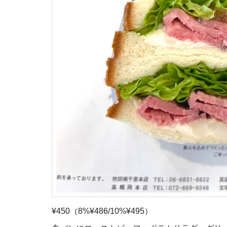
¥450（8%¥486/10%¥495）