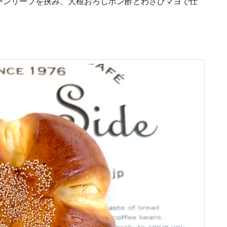
ーンリーフを挟み、大根おろしポン酢とわさびマヨで仕