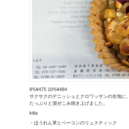
8%¥475 10%¥484
サクサクのデニッシュとクロワッサンの生地に
たっぷりと混ぜこみ焼き上げました。
kitta
・ほうれん草とベーコンのリュスティック