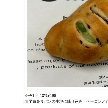
8%¥194 10%¥198
塩昆布を食パンの生地に練り込み、ベーコンと