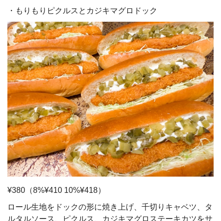
・もりもりピクルスとカジキマグロドック
¥380（8%¥410 10%¥418）
ロール生地をドックの形に焼き上げ、千切りキャベツ、タ
ルタルソース、ピクルス、カジキマグロステーキカツをサ