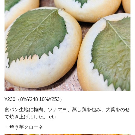
¥230（8%¥248 10%¥253）
食パン生地に梅肉、ツナマヨ、蒸し鶏を包み、大葉をのせ
て焼き上げました。 ebi
・焼き芋クローネ