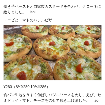
焼き芋ペーストと自家製カスタードを合わせ、クローネに
絞りました。 ishi
・エビとトマトのバジルピザ
¥260（8%¥280 10%¥286）
食パン生地をうすく伸ばしバジルソースをぬり、えび、セ
ミドライトマト、チーズをのせて焼き上げました。 iso