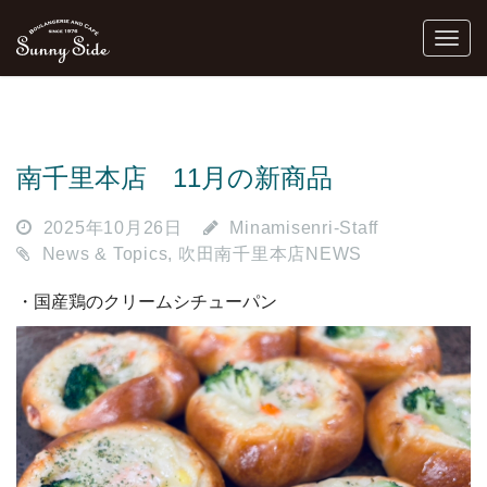
南千里本店 11月の新商品
2025年10月26日
Minamisenri-Staff
News & Topics
,
吹田南千里本店NEWS
・国産鶏のクリームシチューパン