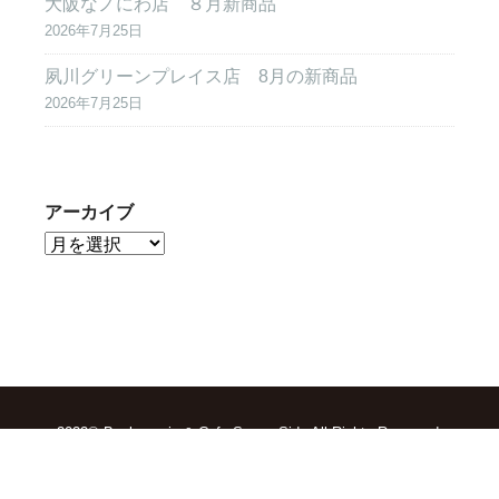
大阪なノにわ店 ８月新商品
2026年7月25日
夙川グリーンプレイス店 8月の新商品
2026年7月25日
アーカイブ
2022© Boulangerie & Cafe Sunny Side All Rights Reserved.
TOP
求人情報
会社概要
お問合せ