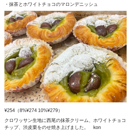
・抹茶とホワイトチョコのマロンデニッシュ
¥254（8%¥274 10%¥279）
クロワッサン生地に西尾の抹茶クリーム、ホワイトチョコ
チップ、渋皮栗をのせ焼き上げました。 kon