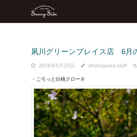
夙川グリーンプレイス店 6月
2026年5月25日
shukugawa-staff
・ごろっと白桃クローネ