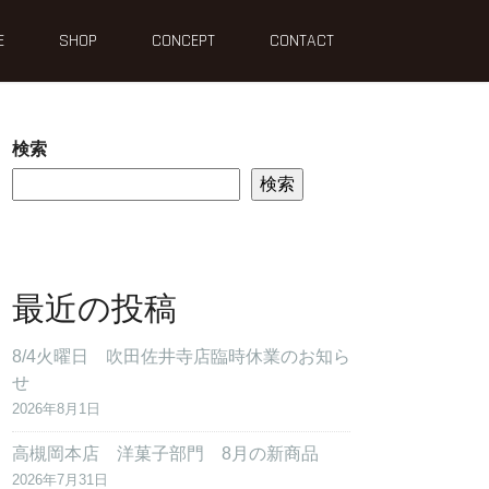
E
SHOP
CONCEPT
CONTACT
検索
検索
最近の投稿
8/4火曜日 吹田佐井寺店臨時休業のお知ら
せ
2026年8月1日
高槻岡本店 洋菓子部門 8月の新商品
2026年7月31日