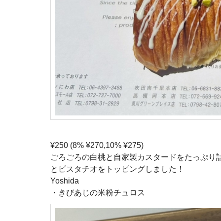
¥250 (8% ¥270,10% ¥275)
ごろごろの白桃と自家製カスタードをたっぷり
とピスタチオをトッピングしました！
Yoshida
・きびあじの米粉チュロス