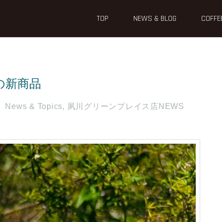
TOP
NEWS & BLOG
COFFE
の新商品
News & Topics
,
夙川グリーンプレイス店NEWS