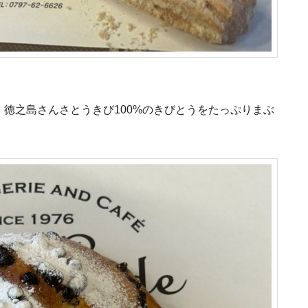
徳之島さんさとうきび100%のきびとうをたっぷりまぶ