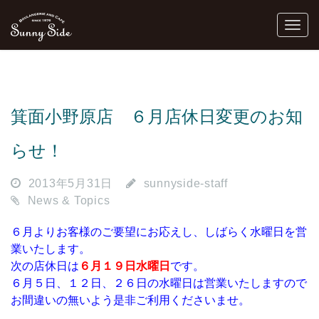
箕面小野原店 ６月店休日変更のお知
らせ！
2013年5月31日
sunnyside-staff
News & Topics
６月よりお客様のご要望にお応えし、しばらく水曜日を営
業いたします。
次の店休日は
６月１９日水曜日
です。
６月５日、１２日、２６日の水曜日は営業いたしますので
お間違いの無いよう是非ご利用くださいませ。