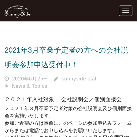
2021年3月卒業予定者の方への会社説
明会参加申込受付中！
2020年6月25日
sunnyside-staff
News & Topics
２０２１年入社対象 会社説明会／個別面接会
２０２１年３月卒業予定者対象の会社説明会及び個別面接
会を実施いたします。
参加ご希望の方は事前にこのページの参加申込みフォーム
からまたは電話でお申し込みをお願いいたします。