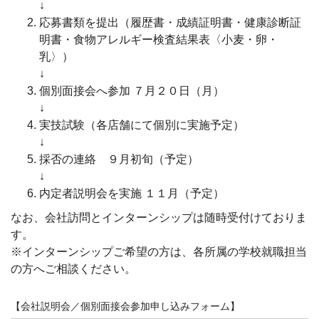
↓
応募書類を提出（履歴書・成績証明書・健康診断証
明書・食物アレルギー検査結果表〈小麦・卵・
乳〉）
↓
個別面接会へ参加 ７月２０日（月）
↓
実技試験（各店舗にて個別に実施予定）
↓
採否の連絡 ９月初旬（予定）
↓
内定者説明会を実施 １１月（予定）
なお、会社訪問とインターンシップは随時受付けておりま
す。
※インターンシップご希望の方は、各所属の学校就職担当
の方へご相談ください。
【会社説明会／個別面接会参加申し込みフォーム】