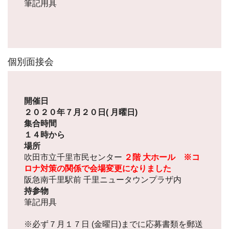
筆記用具
個別面接会
開催日
２０２０年７月２０日( 月曜日)
集合時間
１４時から
場所
吹田市立千里市民センター
２階 大ホール ※コ
ロナ対策の関係で会場変更になりました
阪急南千里駅前 千里ニュータウンプラザ内
持参物
筆記用具
※必ず７月１７日 (金曜日)までに応募書類を郵送