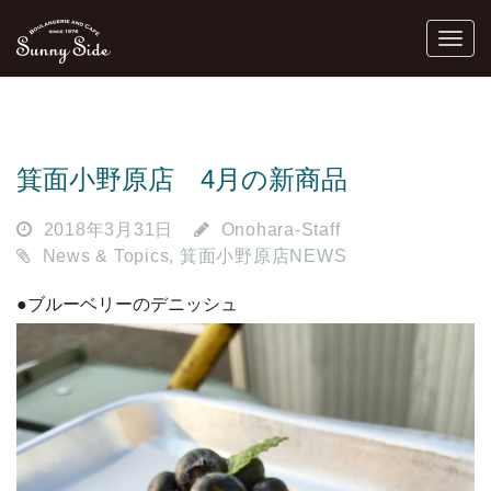
箕面小野原店 4月の新商品
2018年3月31日
Onohara-Staff
News & Topics
,
箕面小野原店NEWS
●ブルーベリーのデニッシュ