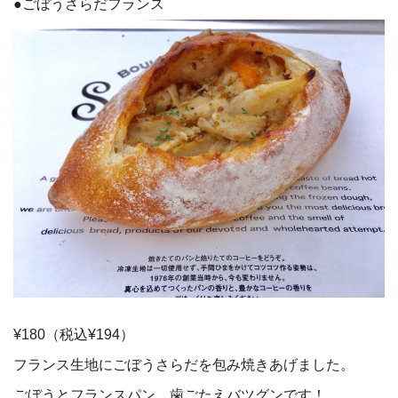
●ごぼうさらだフランス
¥180（税込¥194）
フランス生地にごぼうさらだを包み焼きあげました。
ごぼうとフランスパン、歯ごたえバツグンです！