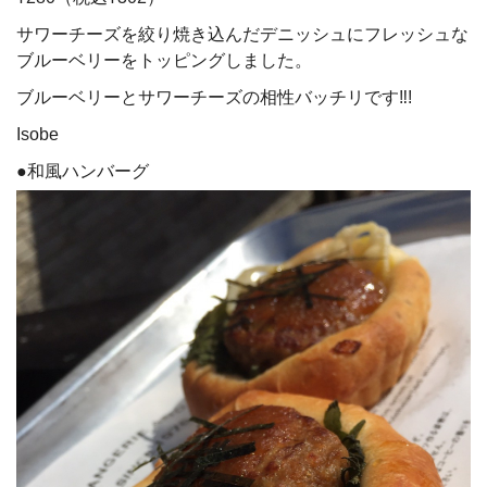
サワーチーズを絞り焼き込んだデニッシュにフレッシュな
ブルーベリーをトッピングしました。
ブルーベリーとサワーチーズの相性バッチリです‼!
Isobe
●和風ハンバーグ