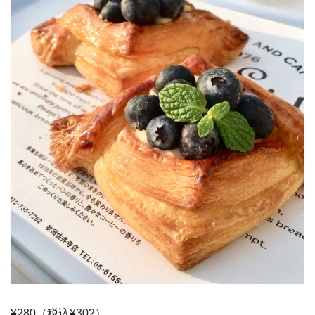
¥280（税込¥302）