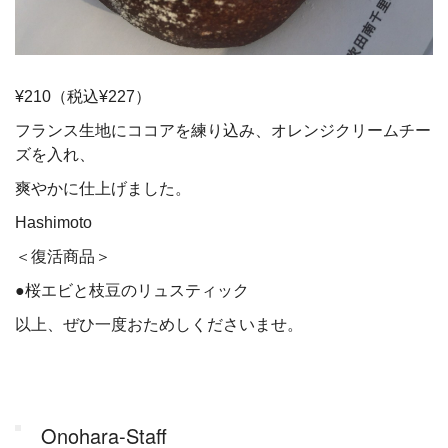
¥210（税込¥227）
フランス生地にココアを練り込み、オレンジクリームチー
ズを入れ、
爽やかに仕上げました。
Hashimoto
＜復活商品＞
●桜エビと枝豆のリュスティック
以上、ぜひ一度おためしくださいませ。
Onohara-Staff