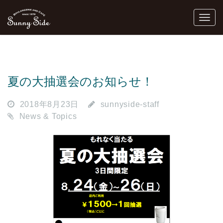
夏の大抽選会のお知らせ！
2018年8月23日
sunnyside-staff
News & Topics