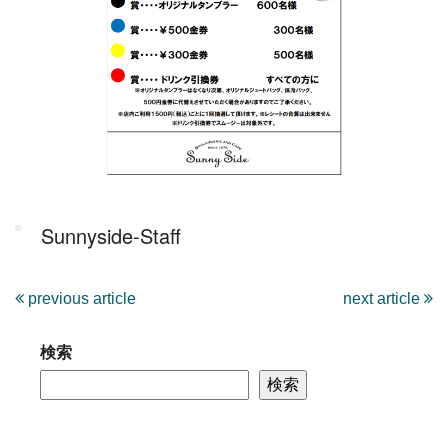
Sunnyside-Staff
previous article
next article
検索
検索