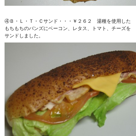
④Ｂ・Ｌ・Ｔ・Ｃサンド・・・￥２６２ 湯種を使用した
もちもちのバンズにベーコン、レタス、トマト、チーズを
サンドしました。