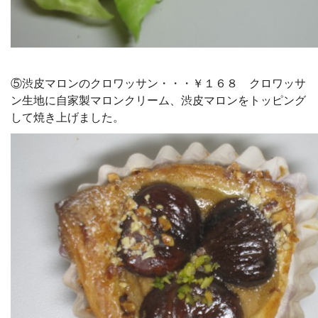
⑤渋皮マロンのクロワッサン・・・￥１６８ クロワッサ
ン生地に自家製マロンクリーム、渋皮マロンをトッピング
して焼き上げました。