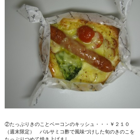
②たっぷりきのことベーコンのキッシュ・・・￥２１０
（週末限定） バルサミコ酢で風味づけした旬のきのこを
たっぷりつめて焼き上げまし