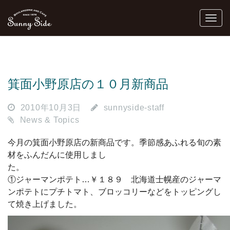
箕面小野原店の１０月新商品
2010年10月3日
sunnyside-staff
News & Topics
今月の箕面小野原店の新商品です。季節感あふれる旬の素
材をふんだんに使用しまし
①ジャーマンポテト…￥１８９ 北海道士幌産のジャーマ
ンポテトにプチトマト、ブロッコリーなどをトッピングし
て焼き上げました。