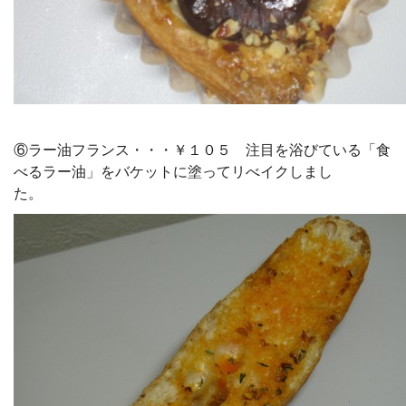
⑥ラー油フランス・・・￥１０５ 注目を浴びている「食
べるラー油」をバケットに塗ってリべイクしまし
た。