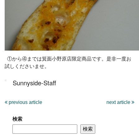
①から④までは箕面小野原店限定商品です。是非一度お
試しくださいませ。
Sunnyside-Staff
previous article
next article
検索
検索