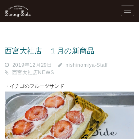
西宮大社店 １月の新商品
2019年12月29日
nishinomiya-Staff
西宮大社店NEWS
・イチゴのフルーツサンド