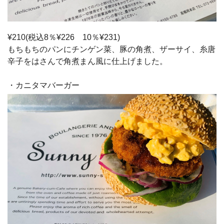
¥210(税込8％¥226 10％¥231)
もちもちのパンにチンゲン菜、豚の角煮、ザーサイ、糸唐
辛子をはさんで角煮まん風に仕上げました。
・カニタマバーガー