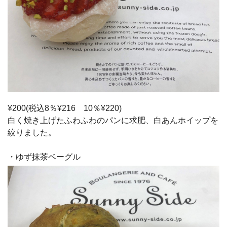
¥200(税込8％¥216 10％¥220)
白く焼き上げたふわふわのパンに求肥、白あんホイップを
絞りました。
・ゆず抹茶ベーグル