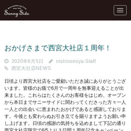
おかげさまで西宮大社店１周年！
2020年6月5日
nishinomiya-Staff
西宮大社店NEWS
日頃より西宮大社店をご愛顧いただき誠にありがとうござ
います。皆様のお蔭で6月で一周年を無事迎えることが出
来ました。これらはたくさんのお客様をはじめ、オープン
から本日までサニーサイドに関わってくださった方々一人
一人との出会いに恵まれたおかげであると感謝しておりま
す。今後とも変わらぬお引き立てを賜りますようお願い申
し上げます。日頃の感謝の気持ちを込めまして下記の通り
西宮大社店限定で6/5より３日間１周年記念キャンペーン