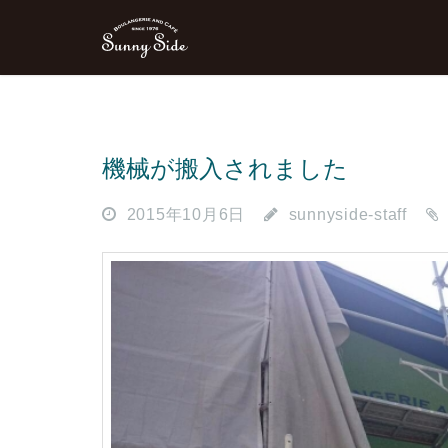
機械が搬入されました
2015年10月6日
sunnyside-staff