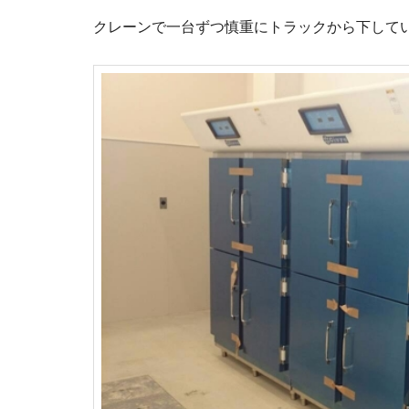
クレーンで一台ずつ慎重にトラックから下して