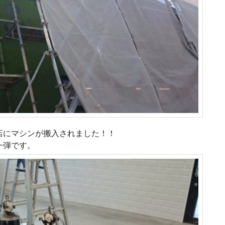
店にマシンが搬入されました！！
一弾です。