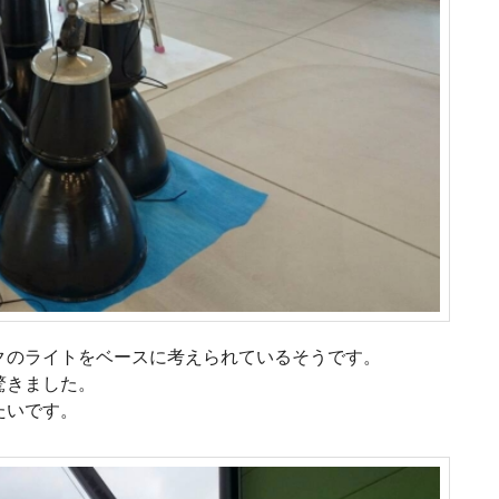
クのライトをベースに考えられているそうです。
驚きました。
たいです。