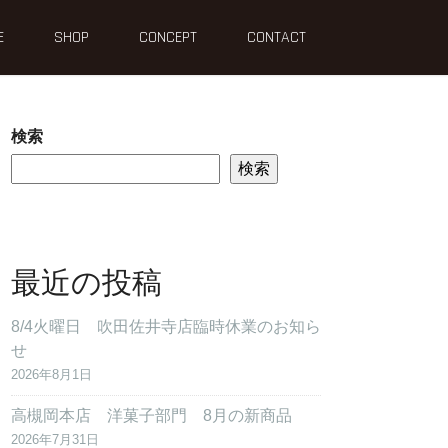
E
SHOP
CONCEPT
CONTACT
検索
検索
最近の投稿
8/4火曜日 吹田佐井寺店臨時休業のお知ら
せ
2026年8月1日
高槻岡本店 洋菓子部門 8月の新商品
2026年7月31日