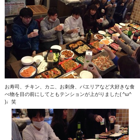
お寿司、チキン、カニ、お刺身、パエリアなど大好きな食
べ物を目の前にしてともテンションが上がりました( ^ω^
)♩笑