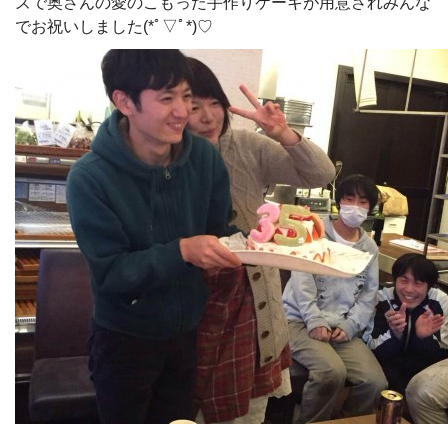
ズで奥さんの愛のこもった手作りケーキが用意されみんな
でお祝いしました(*ﾟ▽ﾟ*)♡