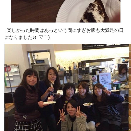
楽しかった時間はあっという間にすぎお腹も大満足の日
になりました♪( ´▽｀)