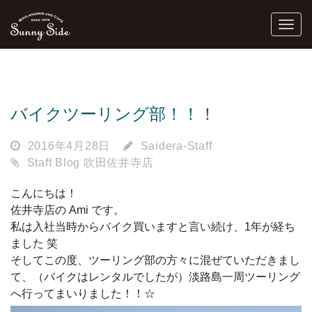
バイクツーリング部！！！
2016年4月28日
Saidera-Staff
Staff Blog 吹田佐井寺店
こんにちは！
佐井寺店の Ami です。
私は入社当時からバイク買いますと言い続け、1年が経ち
ました 笑
そしてこの度、ツーリング部の方々に混ぜていただきまし
て、（バイクはレンタルでしたが）淡路島一周ツーリング
へ行ってまいりました！！☆