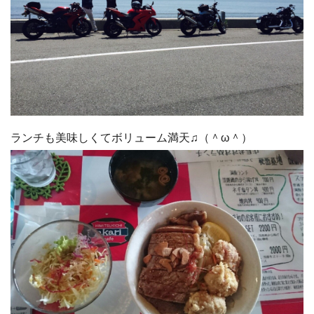
ランチも美味しくてボリューム満天♫（＾ω＾）