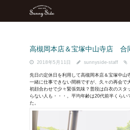
高槻岡本店＆宝塚中山寺店 合
2018年5月11日
sunnyside-staff
先日の定休日を利用して高槻岡本店＆宝塚中山
一緒に仕事できない間柄ですが、久々の再会で
初顔合わせで少々緊張気味？普段は白衣のスタ
らない人も・・・。平均年齢は20代前半くらい
た。