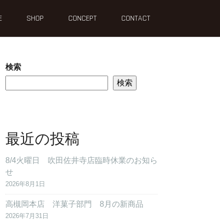
E
SHOP
CONCEPT
CONTACT
検索
検索
最近の投稿
8/4火曜日 吹田佐井寺店臨時休業のお知ら
せ
2026年8月1日
高槻岡本店 洋菓子部門 8月の新商品
2026年7月31日