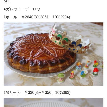
Kou
●ガレット・デ・ロワ
1ホール ￥2640(8%2851 10%2904)
1/8カット ￥330(8%￥356、10%363)