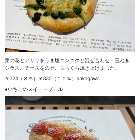
菜の花とアサリをうま塩ニンニクと混ぜ合わせ、玉ねぎ、
シラス、チーズをのせ、ふっくら焼き上げました。
￥324（８％）￥330（１０％）nakagawa
●いちごのスイートブール