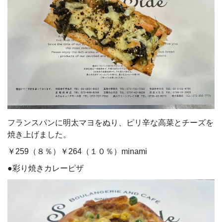
フランスパンに明太マヨをぬり、ピリ辛な高菜とチーズを
焼き上げました。
￥259（８％）￥264（１０％）minami
●彩り焼きカレーピザ