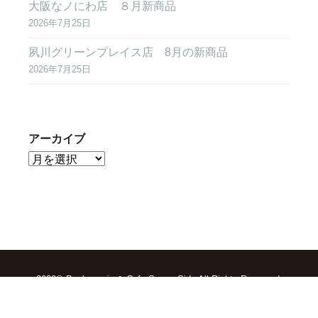
大阪なノにわ店 ８月新商品
2026年7月25日
夙川グリーンプレイス店 8月の新商品
2026年7月25日
アーカイブ
2022© Boulangerie & Cafe Sunny Side All Rights Reserved.
TOP
求人情報
会社概要
お問合せ