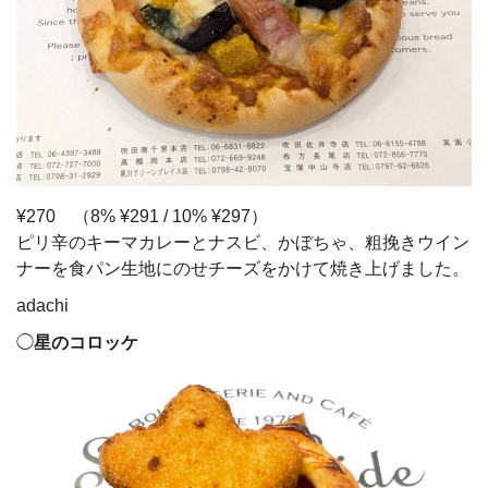
¥270 （8% ¥291 / 10% ¥297）
ピリ辛のキーマカレーとナスビ、かぼちゃ、粗挽きウイン
ナーを食パン生地にのせチーズをかけて焼き上げました。
adachi
◯
星のコロッケ