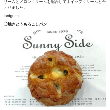
リームとメロンクリームを配合してホイップクリームと合
わせました。
taniguchi
◯
焼きとうもろこしパン