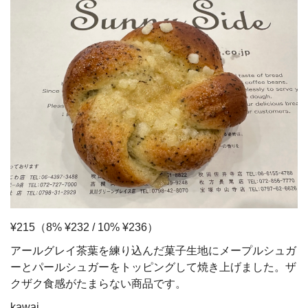
¥215（8% ¥232 / 10% ¥236）
アールグレイ茶葉を練り込んだ菓子生地にメープルシュガ
ーとパールシュガーをトッピングして焼き上げました。ザ
クザク食感がたまらない商品です。
kawai