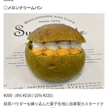
◯
メロンクリームパン
¥200（8% ¥216 / 10% ¥220）
抹茶パウダーを練り込んだ菓子生地に自家製カスタードク