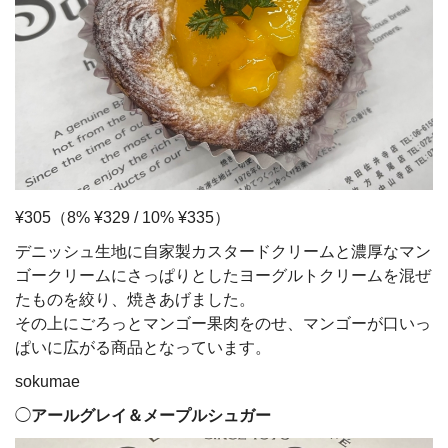
¥305（8% ¥329 / 10% ¥335）
デニッシュ生地に自家製カスタードクリームと濃厚なマン
ゴークリームにさっぱりとしたヨーグルトクリームを混ぜ
たものを絞り、焼きあげました。
その上にごろっとマンゴー果肉をのせ、マンゴーが口いっ
ぱいに広がる商品となっています。
sokumae
◯
アールグレイ＆メープルシュガー