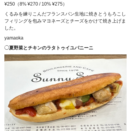
¥250（8% ¥270 / 10% ¥275）
くるみを練りこんだフランスパン生地に焼きとうもろこし
フィリングを包みマヨネーズとチーズをかけて焼き上げま
した。
yamaoka
◯
夏野菜とチキンのラタトゥイユパニーニ