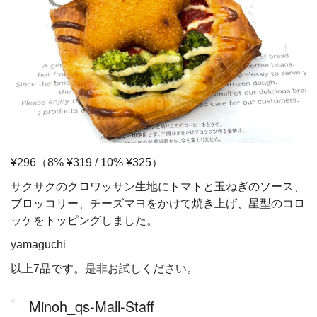
¥296（8% ¥319 / 10% ¥325）
サクサクのクロワッサン生地にトマトと玉ねぎのソース、
ブロッコリー、チーズマヨをかけて焼き上げ、星型のコロ
ッケをトッピングしました。
yamaguchi
以上7品です。是非お試しください。
Minoh_qs-Mall-Staff