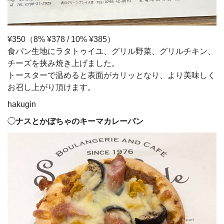
¥350（8% ¥378 / 10% ¥385）
食パン生地にラタトゥイユ、グリル野菜、グリルチキン、
チーズを挟み焼き上げました。
トースターで温めると表面がカリッとなり、より美味しく
お召し上がり頂けます。
hakugin
◯
ナスとかぼちゃのキーマカレーパン