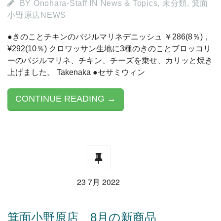
BY
Onohara-Staff
IN
News & Topics
,
未分類
,
箕面
小野原店NEWS
●きのことチキンのバジルマリネデニッシュ ￥286(8％)，
¥292(10％) クロワッサン生地に3種のきのことブロッコリ
ーのバジルマリネ、チキン、チーズを乗せ、カリッと焼き
上げました。 Takenaka ●セサミウィン
CONTINUE READING →
23 7月 2022
箕面小野原店 8月の新商品