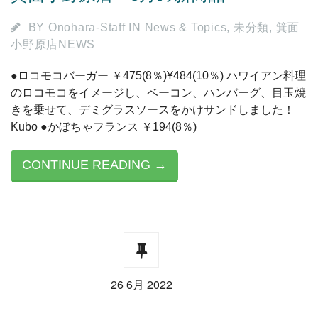
BY
Onohara-Staff
IN
News & Topics
,
未分類
,
箕面
小野原店NEWS
●ロコモコバーガー ￥475(8％)¥484(10％) ハワイアン料理
のロコモコをイメージし、ベーコン、ハンバーグ、目玉焼
きを乗せて、デミグラスソースをかけサンドしました！
Kubo ●かぼちゃフランス ￥194(8％)
CONTINUE READING →
26 6月 2022