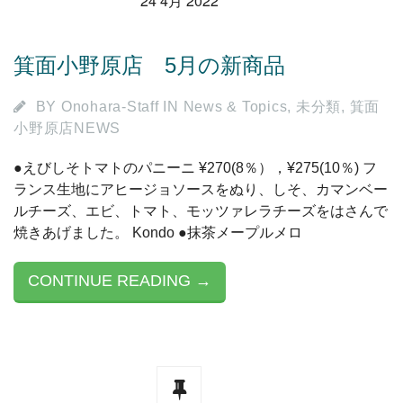
24 4月 2022
箕面小野原店 5月の新商品
BY
Onohara-Staff
IN
News & Topics
,
未分類
,
箕面
小野原店NEWS
●えびしそトマトのパニーニ ¥270(8％），¥275(10％) フ
ランス生地にアヒージョソースをぬり、しそ、カマンベー
ルチーズ、エビ、トマト、モッツァレラチーズをはさんで
焼きあげました。 Kondo ●抹茶メープルメロ
CONTINUE READING →