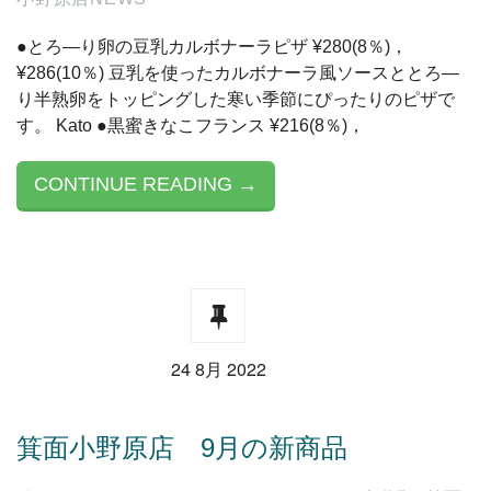
●とろ―り卵の豆乳カルボナーラピザ ¥280(8％)，
¥286(10％) 豆乳を使ったカルボナーラ風ソースととろ―
り半熟卵をトッピングした寒い季節にぴったりのピザで
す。 Kato ●黒蜜きなこフランス ¥216(8％)，
CONTINUE READING →
24 8月 2022
箕面小野原店 9月の新商品