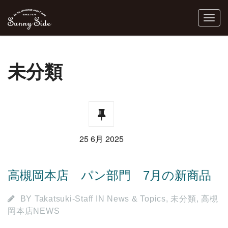
未分類
25 6月 2025
高槻岡本店 パン部門 7月の新商品
BY
Takatsuki-Staff
IN
News & Topics
,
未分類
,
高槻
岡本店NEWS