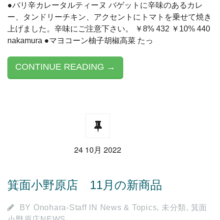
●バリ辛カレータルティーヌ バゲットに辛味のあるカレ
ー、タンドリーチキン、アクセントにトマトを乗せて焼き
上げました。辛味にご注意下さい。 ￥8% 432 ￥10% 440
nakamura ●マヨコーン柚子胡椒高菜 たっ
CONTINUE READING →
24 10月 2022
箕面小野原店 11月の新商品
BY
Onohara-Staff
IN
News & Topics
,
未分類
,
箕面
小野原店NEWS