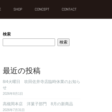
E
SHOP
CONCEPT
CONTACT
検索
検索
最近の投稿
8/4火曜日 吹田佐井寺店臨時休業のお知ら
せ
2026年8月1日
高槻岡本店 洋菓子部門 8月の新商品
2026年7月31日