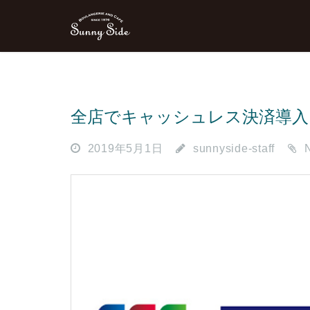
全店でキャッシュレス決済導入
2019年5月1日
sunnyside-staff