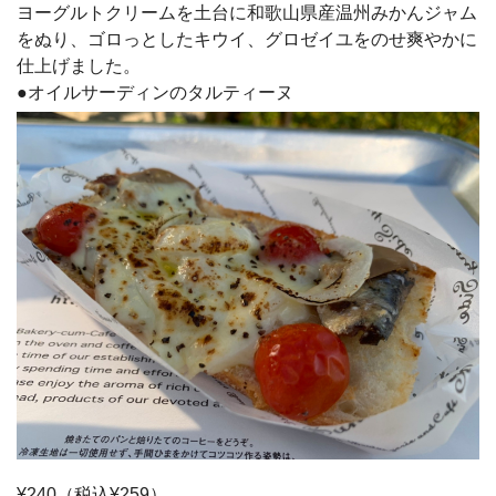
ヨーグルトクリームを土台に和歌山県産温州みかんジャム
をぬり、ゴロっとしたキウイ、グロゼイユをのせ爽やかに
仕上げました。
●オイルサーディンのタルティーヌ
¥240（税込¥259）