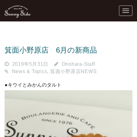
箕面小野原店 6月の新商品
2019年5月31日
Onohara-Staff
News & Topics
,
箕面小野原店NEWS
●キウイとみかんのタルト