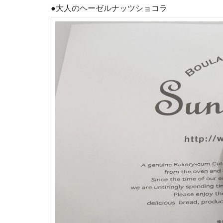
●大人のヘーゼルナッツショコラ