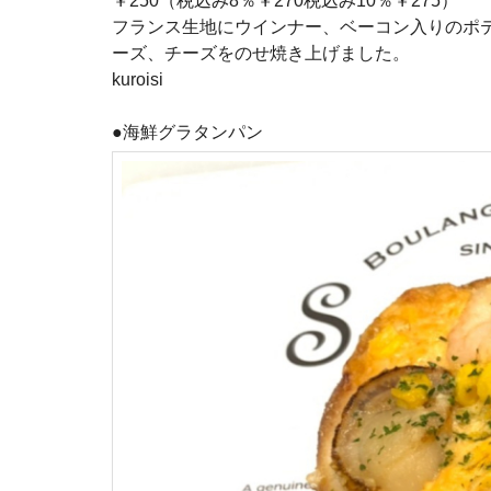
￥250（税込み8％￥270税込み10％￥275）
フランス生地にウインナー、ベーコン入りのポ
ーズ、チーズをのせ焼き上げました。
kuroisi
●海鮮グラタンパン