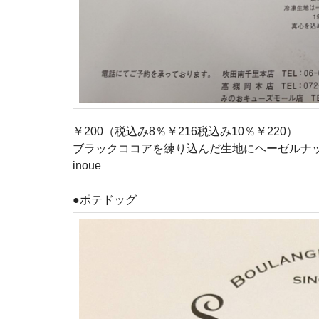
￥200（税込み8％￥216税込み10％￥220）
ブラックココアを練り込んだ生地にヘーゼルナ
inoue
●ポテドッグ