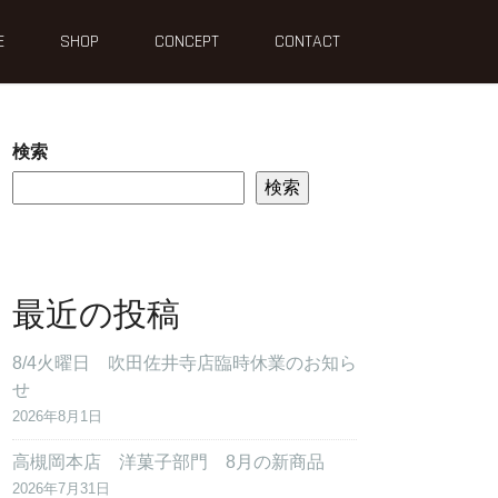
E
SHOP
CONCEPT
CONTACT
検索
検索
最近の投稿
8/4火曜日 吹田佐井寺店臨時休業のお知ら
せ
2026年8月1日
高槻岡本店 洋菓子部門 8月の新商品
2026年7月31日