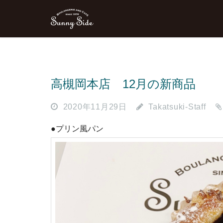
高槻岡本店 12月の新商品
2020年11月29日
Takatsuki-Staff
●プリン風パン