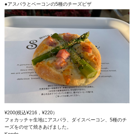
●アスパラとベーコンの5種のチーズピザ
¥200(税込¥216，¥220）
フォカッチャ生地にアスパラ、ダイスベーコン、5種のチ
ーズをのせて焼きあげました。