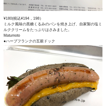
¥180(税込¥194，198）
ミルク風味の黒糖くるみのパンを焼き上げ、自家製の塩ミ
ルククリームをたっぷりはさみました。
Matumoto
●ハーブフランクの五穀ドック