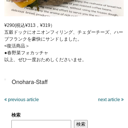
¥290(税込¥313，¥319）
五穀ドックにオニオンフィリング、チェダーチーズ、ハー
ブフランクを豪快にサンドしました。
<復活商品＞
●春野菜フォカッチャ
以上、ぜひ一度おためしくださいませ。
Onohara-Staff
previous article
next article
検索
検索