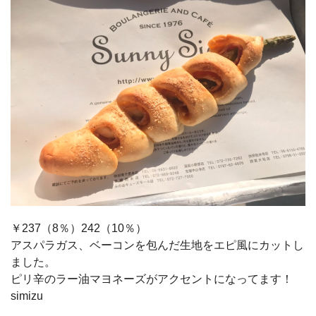
￥237（8％）242（10％）
アスパラガス、ベーコンを包んだ生地をエピ風にカットし
ました。
ピリ辛のラー油マヨネーズがアクセントになってます！
simizu