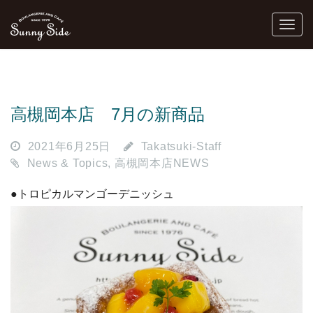
高槻岡本店 7月の新商品
2021年6月25日
Takatsuki-Staff
News & Topics
,
高槻岡本店NEWS
●トロピカルマンゴーデニッシュ