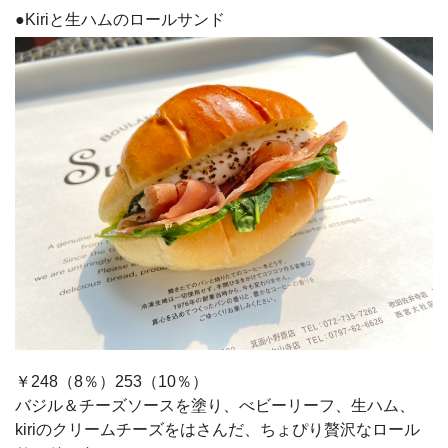
●Kiriと生ハムのロールサンド
￥248（8％）253（10％）
バジル＆チーズソースを塗り、べビーリーフ、生ハム、
kiriのクリームチーズをはさんだ、ちょぴり贅沢なロール