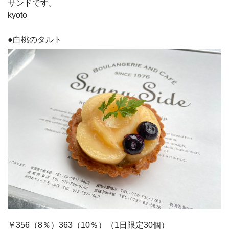
サンドです。
kyoto
●白桃のタルト
￥356（8％）363（10％）（1日限定30個）