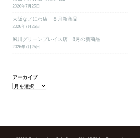
2026年7月25日
大阪なノにわ店 ８月新商品
2026年7月25日
夙川グリーンプレイス店 8月の新商品
2026年7月25日
アーカイブ
2022© Boulangerie & Cafe Sunny Side All Rights Reserved.