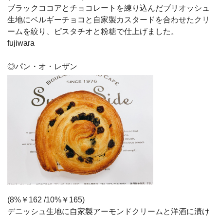
ブラックココアとチョコレートを練り込んだブリオッシュ
生地にベルギーチョコと自家製カスタードを合わせたクリ
ームを絞り、ピスタチオと粉糖で仕上げました。
fujiwara
◎パン・オ・レザン
(8%￥162 /10%￥165)
デニッシュ生地に自家製アーモンドクリームと洋酒に漬け