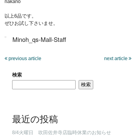
nakano
以上6品です。
ぜひお試し下さいませ。
Minoh_qs-Mall-Staff
previous article
next article
検索
検索
最近の投稿
8/4火曜日 吹田佐井寺店臨時休業のお知らせ