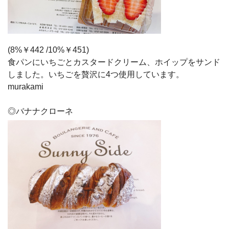
(8%￥442 /10%￥451)
食パンにいちごとカスタードクリーム、ホイップをサンド
しました。いちごを贅沢に4つ使用しています。
murakami
◎バナナクローネ