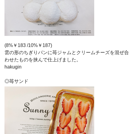
(8%￥183 /10%￥187)
雲の形のちぎりパンに苺ジャムとクリームチーズを混ぜ合
わせたものを挟んで仕上げました。
hakugin
◎苺サンド