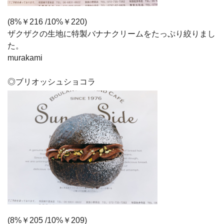
(8%￥216 /10%￥220)
ザクザクの生地に特製バナナクリームをたっぷり絞りまし
た。
murakami
◎ブリオッシュショコラ
(8%￥205 /10%￥209)