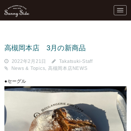
高槻岡本店 3月の新商品
2022年2月21日
Takatsuki-Staff
News & Topics
,
高槻岡本店NEWS
●セーグル