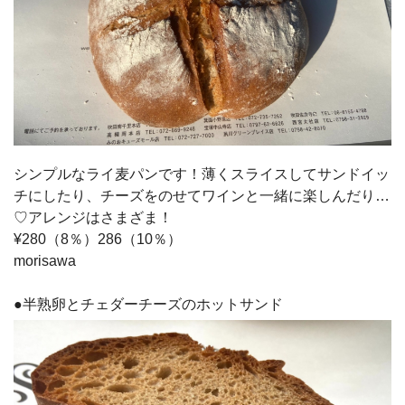
シンプルなライ麦パンです！薄くスライスしてサンドイッ
チにしたり、チーズをのせてワインと一緒に楽しんだり…
♡アレンジはさまざま！
¥280（8％）286（10％）
morisawa
●半熟卵とチェダーチーズのホットサンド