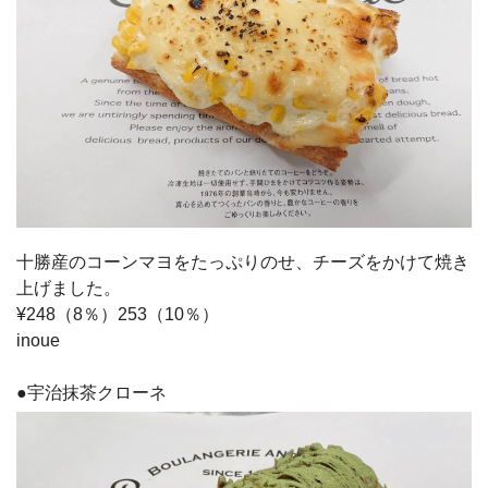
十勝産のコーンマヨをたっぷりのせ、チーズをかけて焼き
上げました。
¥248（8％）253（10％）
inoue
●宇治抹茶クローネ