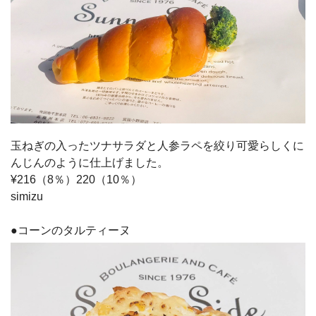
玉ねぎの入ったツナサラダと人参ラペを絞り可愛らしくに
んじんのように仕上げました。
¥216（8％）220（10％）
simizu
●コーンのタルティーヌ