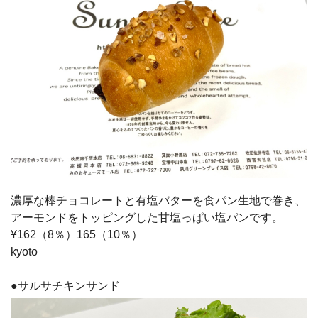
濃厚な棒チョコレートと有塩バターを食パン生地で巻き、
アーモンドをトッピングした甘塩っぱい塩パンです。
¥162（8％）165（10％）
kyoto
●サルサチキンサンド