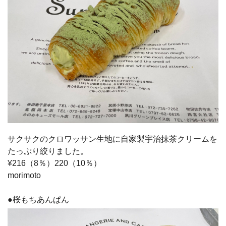
サクサクのクロワッサン生地に自家製宇治抹茶クリームを
たっぷり絞りました。
¥216（8％）220（10％）
morimoto
●桜もちあんぱん