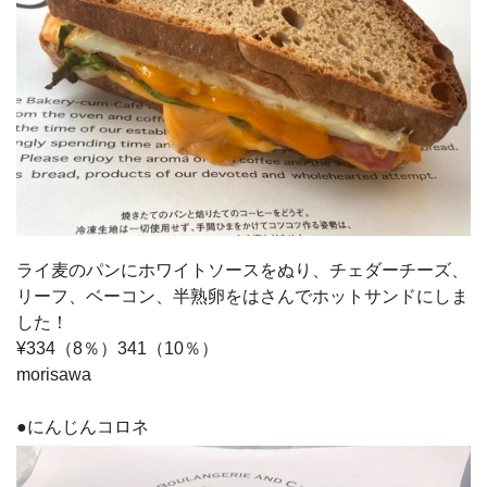
ライ麦のパンにホワイトソースをぬり、チェダーチーズ、
リーフ、ベーコン、半熟卵をはさんでホットサンドにしま
した！
¥334（8％）341（10％）
morisawa
●にんじんコロネ