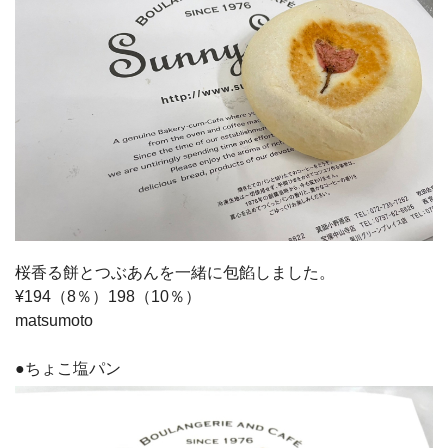
桜香る餅とつぶあんを一緒に包餡しました。
¥194（8％）198（10％）
matsumoto
●ちょこ塩パン