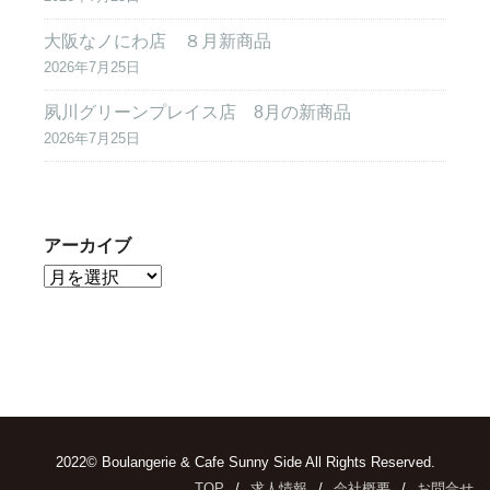
大阪なノにわ店 ８月新商品
2026年7月25日
夙川グリーンプレイス店 8月の新商品
2026年7月25日
アーカイブ
2022© Boulangerie & Cafe Sunny Side All Rights Reserved.
TOP
求人情報
会社概要
お問合せ