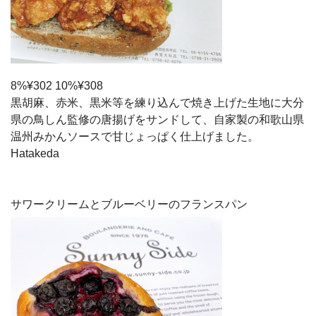
8%¥302 10%¥308
黒胡麻、赤米、黒米等を練り込んで焼き上げた生地に大分
県の鳥しん監修の唐揚げをサンドして、自家製の和歌山県
温州みかんソースで甘じょっぱく仕上げました。
Hatakeda
サワークリームとブルーベリーのフランスパン