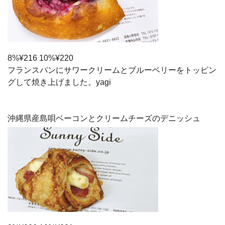
8%¥216 10%¥220
フランスパンにサワークリームとブルーベリーをトッピン
グして焼き上げました。yagi
沖縄県産島唄ベーコンとクリームチーズのデニッシュ