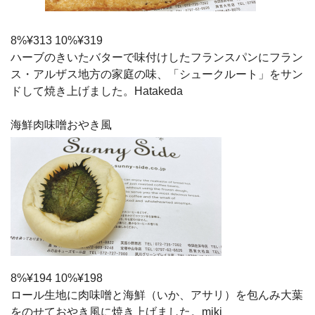
8%¥313 10%¥319
ハーブのきいたバターで味付けしたフランスパンにフラン
ス・アルザス地方の家庭の味、「シュークルート」をサン
ドして焼き上げました。Hatakeda
海鮮肉味噌おやき風
8%¥194 10%¥198
ロール生地に肉味噌と海鮮（いか、アサリ）を包んみ大葉
をのせておやき風に焼き上げました。miki