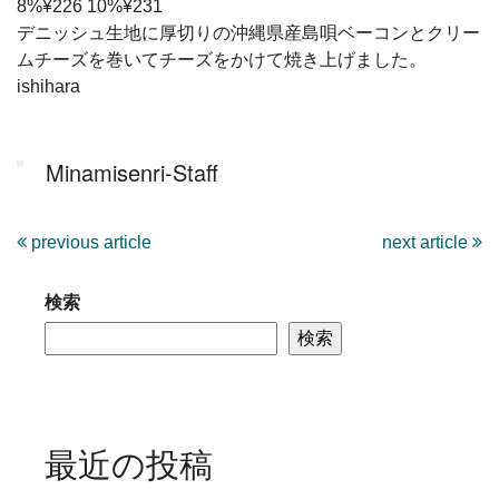
8%¥226 10%¥231
デニッシュ生地に厚切りの沖縄県産島唄ベーコンとクリー
ムチーズを巻いてチーズをかけて焼き上げました。
ishihara
Minamisenri-Staff
previous article
next article
検索
検索
最近の投稿