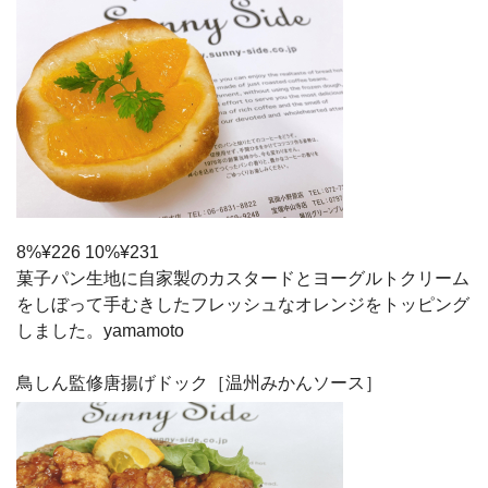
8%¥226 10%¥231
菓子パン生地に自家製のカスタードとヨーグルトクリーム
をしぼって手むきしたフレッシュなオレンジをトッピング
しました。yamamoto
鳥しん監修唐揚げドック［温州みかんソース］