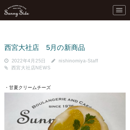
西宮大社店 5月の新商品
2022年4月25日
nishinomiya-Staff
西宮大社店NEWS
・甘夏クリームチーズ