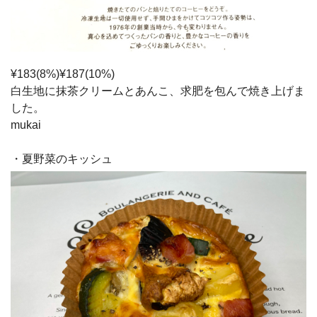
¥183(8%)¥187(10%)
白生地に抹茶クリームとあんこ、求肥を包んで焼き上げま
した。
mukai
・夏野菜のキッシュ