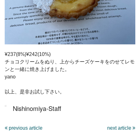
¥237(8%)¥242(10%)
チョコクリームをぬり、上からチーズケーキをのせてレモ
ンと一緒に焼き上げました。
yano
以上、是非お試し下さい。
Nishinomiya-Staff
previous article
next article