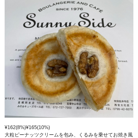
¥162(8%)¥165(10%)
大粒ピーナッツクリームを包み、くるみを乗せてお焼き風