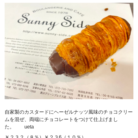
自家製のカスタードにヘーゼルナッツ風味のチョコクリー
ムを混ぜ、両端にチョコレートをつけて仕上げまし
た。 ueta
￥２３２（８％）￥２３6（１０％）