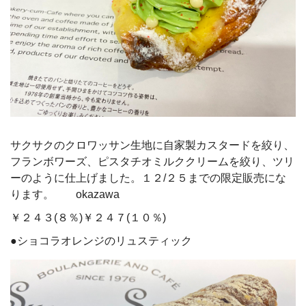
サクサクのクロワッサン生地に自家製カスタードを絞り、
フランボワーズ、ピスタチオミルククリームを絞り、ツリ
ーのように仕上げました。１２/２５までの限定販売にな
ります。 okazawa
￥２４３(８％)￥２４７(１０％)
●ショコラオレンジのリュスティック