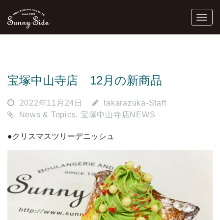
宝塚中山寺店 12月の新商品
2022年11月24日
takarazuka-Staff
News & Topics
,
宝塚中山寺店NEWS
●クリスマスツリーデニッシュ