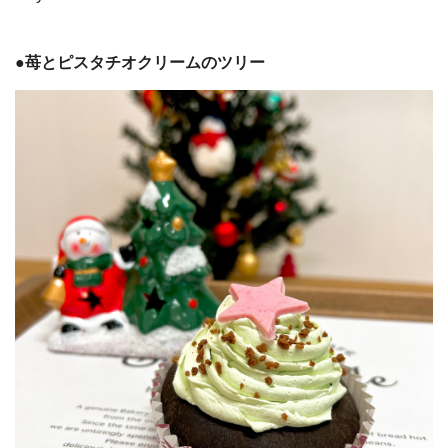
●苺とピスタチオクリームのツリー