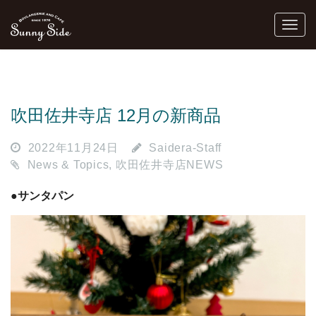
吹田佐井寺店 12月の新商品
2022年11月24日
Saidera-Staff
News & Topics
,
吹田佐井寺店NEWS
●サンタパン