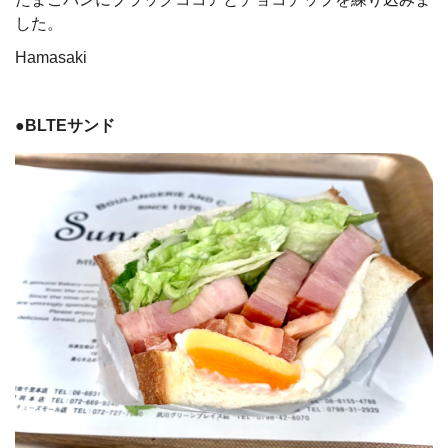
した。
Hamasaki
●BLTEサンド