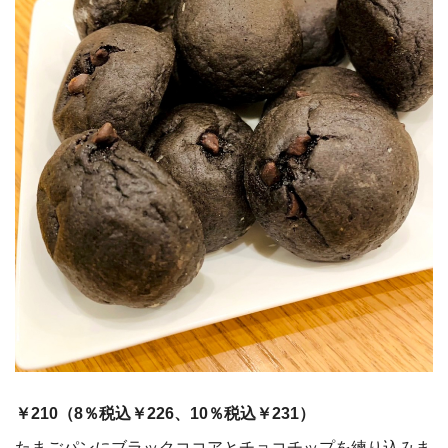
￥210（
8
％税込￥226、
10
％税込￥231）
たまごパンにブラックココアとチョコチップを練り込みま