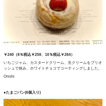
￥240（
8
％税込￥259、
10
％税込￥264）
いちごジャム、カスタードクリーム、生クリームをブリオ
ッシュで挟み、ホワイトチョコでコーティングしました。
Onishi
●たまごパン(6個入り)