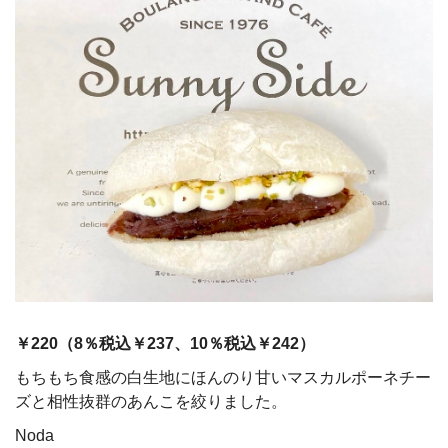
￥220（
8
％税込￥237、
10
％税込￥242）
もちもち食感の白生地にほんのり甘いマスカルポーネチー
ズと相性抜群のあんこを絞りました。
Noda