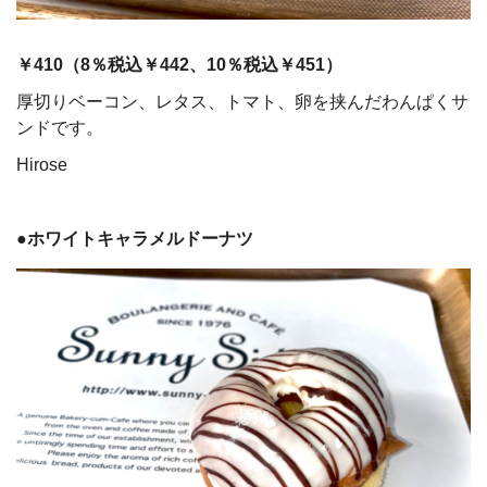
￥410（
8
％税込￥442、
10
％税込￥451）
厚切りベーコン、レタス、トマト、卵を挟んだわんぱくサ
ンドです。
Hirose
●ホワイトキャラメルドーナツ