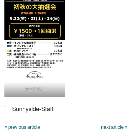
枚方長尾店
Sunnyside-Staff
previous article
next article