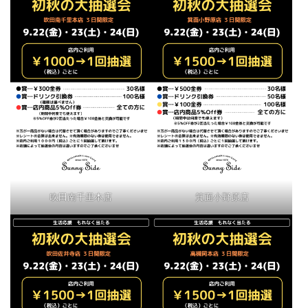
吹田南千里本店
箕面小野原店