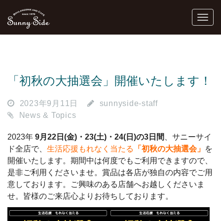
「初秋の大抽選会」開催いたします！
2023年9月11日
sunnyside-staff
News & Topics
2023年
9月22日(金)・23(土)・24(日)の3日間
、サニーサイ
ド全店で、
生活応援もれなく当たる
「初秋の大抽選会」
を
開催いたします。期間中は何度でもご利用できますので、
是非ご利用くださいませ。賞品は各店が独自の内容でご用
意しております。ご興味のある店舗へお越しくださいま
せ。皆様のご来店心よりお待ちしております。