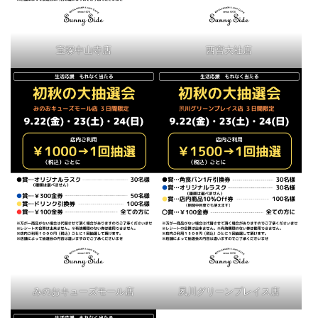
宝塚中山寺店
西宮大社店
みのおキューズモール店
夙川グリーンプレイス店