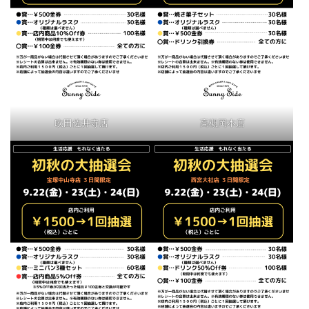
吹田佐井寺店
高槻岡本店