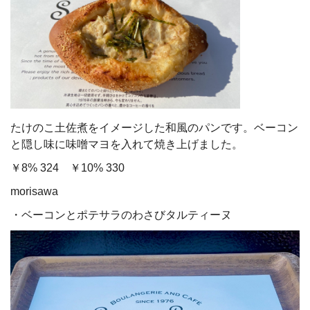
たけのこ土佐煮をイメージした和風のパンです。ベーコン
と隠し味に味噌マヨを入れて焼き上げました。
￥8% 324 ￥10% 330
morisawa
・ベーコンとポテサラのわさびタルティーヌ