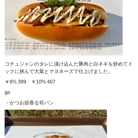
コチュジャンのタレに漬け込んだ豚肉と白ネギを炒めてド
ックに挟んで大葉とマヨネーズで仕上げました。
￥8% 399 ￥10% 407
go
・かつお節香る筍パン