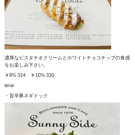
濃厚なピスタチオクリームとホワイトチョコチップの食感
をお楽しみ下さい。
￥8% 324 ￥10% 330
terai
・旨辛豚ネギドック