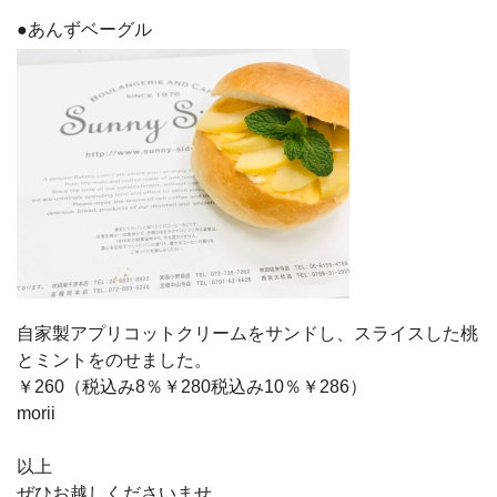
●あんずベーグル
自家製アプリコットクリームをサンドし、スライスした桃
とミントをのせました。
￥260（税込み8％￥280税込み10％￥286）
morii
以上
ぜひお越しくださいませ。