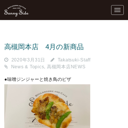
高槻岡本店 4月の新商品
2020年3月31日
Takatsuki-Staff
News & Topics
,
高槻岡本店NEWS
●味噌ジンジャーと焼き鳥のピザ