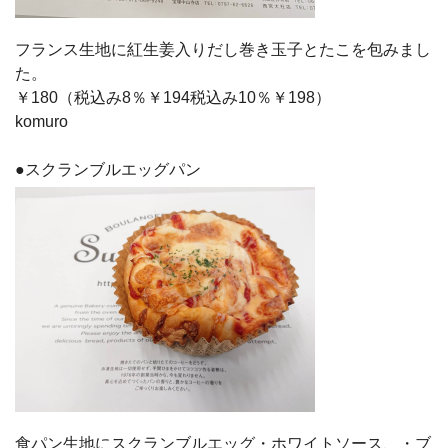
フランス生地に紅生姜入りだし巻き玉子とたこを包みまし
た。
￥180（税込み8％￥194税込み10％￥198）
komuro
●スクランブルエッグパン
食パン生地にスクランブルエッグ・ホワイトソース、・ブ