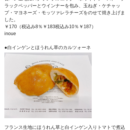
ラックペッパーとウインナーを包み、玉ねぎ・ケチャッ
プ・マヨネーズ・モッツァレラチーズをのせて焼き上げま
した。
￥170（税込み8％￥183税込み10％￥187）
inoue
●白インゲンとほうれん草のカルツォーネ
フランス生地にほうれん草と白インゲン入りトマトで煮込