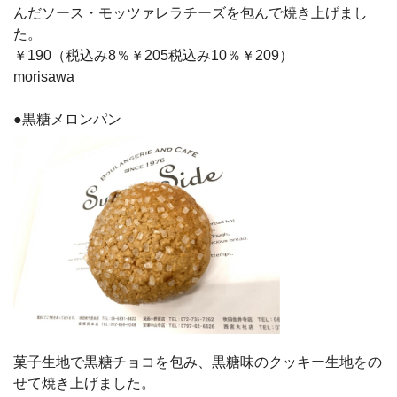
んだソース・モッツァレラチーズを包んで焼き上げまし
た。
￥190（税込み8％￥205税込み10％￥209）
morisawa
●黒糖メロンパン
菓子生地で黒糖チョコを包み、黒糖味のクッキー生地をの
せて焼き上げました。