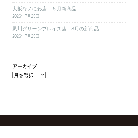
大阪なノにわ店 ８月新商品
2026年7月25日
夙川グリーンプレイス店 8月の新商品
2026年7月25日
アーカイブ
2022© Boulangerie & Cafe Sunny Side All Rights Reserved.
TOP
求人情報
会社概要
お問合せ