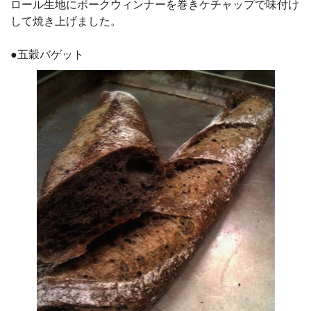
ロール生地にポークウィンナーを巻きケチャップで味付け
して焼き上げました。
●五穀バゲット