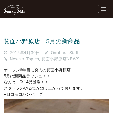
箕面小野原店 5月の新商品
2015年4月30日
Onohara-Staff
News & Topics
,
箕面小野原店NEWS
オープン6年目に突入の箕面小野原店。
5月は新商品ラッシュ！！
なんと一挙14品登場！！
スタッフのやる気が燃え上がっております。
●ロコモコハンバーグ