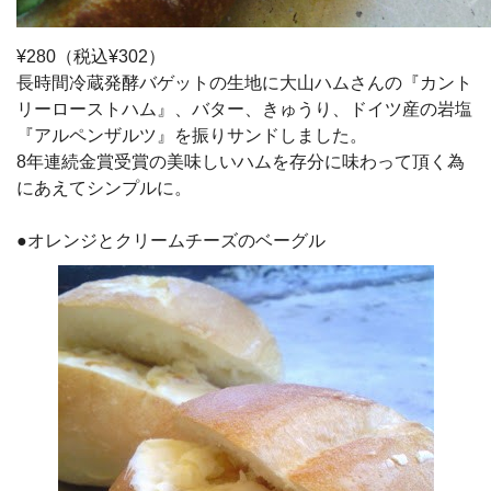
¥280（税込¥302）
長時間冷蔵発酵バゲットの生地に大山ハムさんの『カント
リーローストハム』、バター、きゅうり、ドイツ産の岩塩
『アルペンザルツ』を振りサンドしました。
8年連続金賞受賞の美味しいハムを存分に味わって頂く為
にあえてシンプルに。
●オレンジとクリームチーズのベーグル