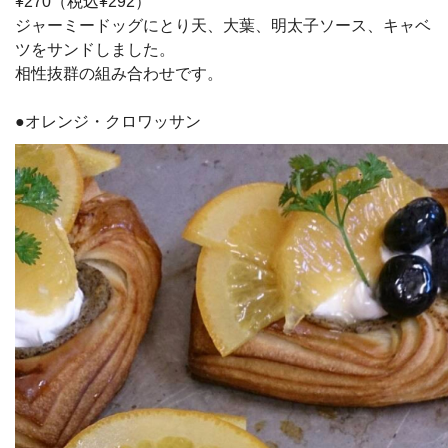
¥270（税込¥292）
ジャーミードッグにとり天、大葉、明太子ソース、キャベ
ツをサンドしました。
相性抜群の組み合わせです。
●オレンジ・クロワッサン