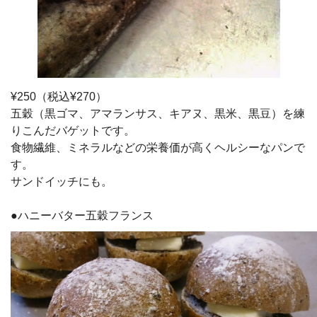
¥250（税込¥270）
五穀（黒ゴマ、アマランサス、キアヌ、黒米、黒豆）を練
りこんだバゲットです。
食物繊維、ミネラルなどの栄養価が高くヘルシーなパンで
す。
サンドイッチにも。
●ハニーバター五穀フランス