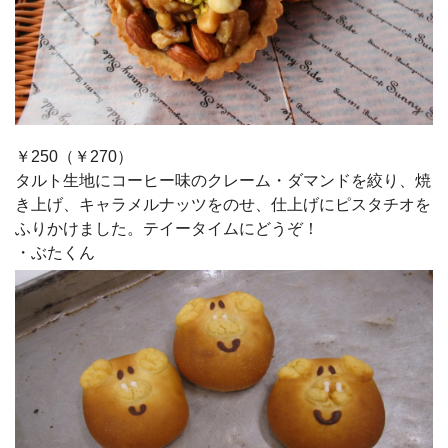
￥250（￥270）
タルト生地にコーヒー味のクレーム・ダマンドを絞り、焼
き上げ、キャラメルナッツをのせ、仕上げにピスタチオを
ふりかけました。テイータイムにどうぞ！
・ぶたくん