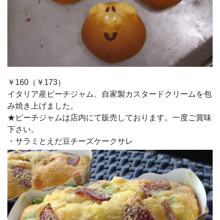
￥160（￥173）
イタリア産ピーチジャム、自家製カスタードクリームを包
み焼き上げました。
★ピーチジャムは店内にて販売しております。一度ご賞味
下さい。
・サラミとえだ豆チーズケークサレ