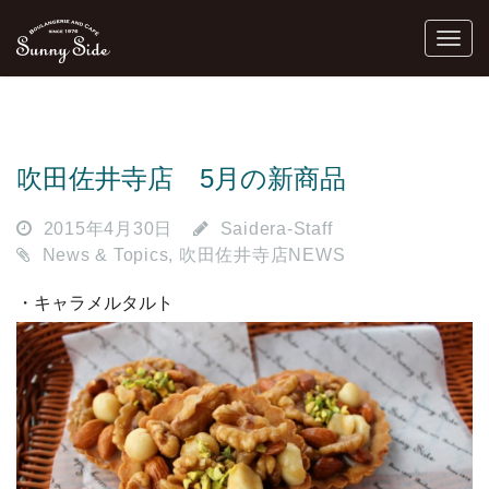
吹田佐井寺店 5月の新商品
2015年4月30日
Saidera-Staff
News & Topics
,
吹田佐井寺店NEWS
・キャラメルタルト